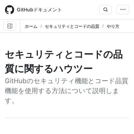
Skip
to
GitHubドキュメント
main
content
ホーム
セキュリティとコードの品質
やり方
セキュリティとコードの品
質に関するハウツー
GitHubのセキュリティ機能とコード品質
機能を使用する方法について説明しま
す。