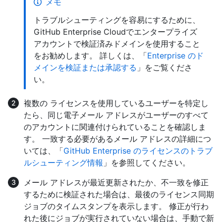
メモ
トラブルシューティングを容易にするために、
GitHub Enterprise Cloudでエンタープライズ
アカウントで検証済みドメインを使用すること
をお勧めします。 詳しくは、「
Enterprise のド
メインを検証または承認する
」をご覧くださ
い。
複数の ライセンスを使用しているユーザーを特定し
たら、同じ電子メール アドレスがユーザーのすべて
のアカウントに関連付けられていることを確認しま
す。 一致する必要があるメール アドレスの詳細につ
いては、「
GitHub Enterprise のライセンスのトラブ
ルシューティング情報
」を参照してください。
メール アドレスが最近更新されたか、不一致を修正
するために検証された場合は、最後のライセンス同期
ジョブのタイムスタンプを表示します。 修正が行わ
れた後にジョブが実行されていない場合は、手動で新