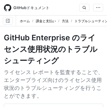
Skip
to
GitHubドキュメント
main
content
ホーム
課金と支払い
方法
トラブルシューティ
GitHub Enterprise のライ
センス使用状況のトラブル
シューティング
ライセンス レポートを監査することで、
エンタープライズ向けのライセンス使用
状況のトラブルシューティングを行うこ
とができます。