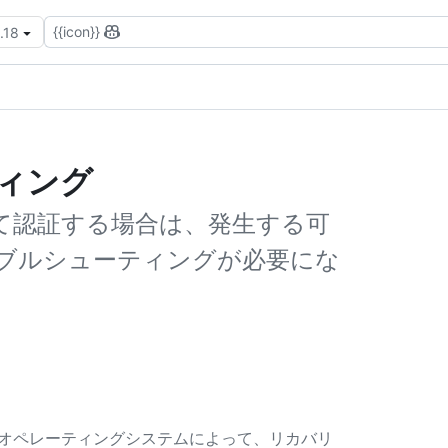
{{icon}}
.18
ティング
続して認証する場合は、発生する可
ブルシューティングが必要にな
のオペレーティングシステムによって、リカバリ