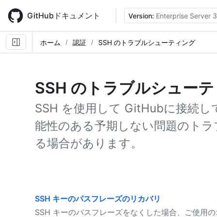
Skip
to
GitHubドキュメント
Version:
Enterprise Server 3
main
content
ホーム
認証
SSH のトラブルシューティング
SSH のトラブルシュー
SSH を使用して GitHubに接
能性のある予期しない問題のトラ
る場合があります。
SSH キーのパスフレーズのリカバリ
SSH キーのパスフレーズをなくした場合、ご使用