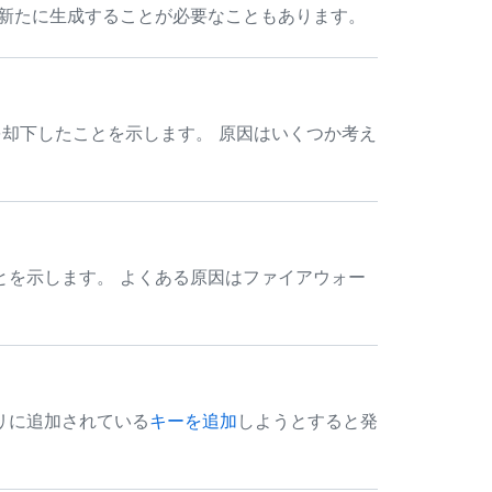
を新たに生成することが必要なこともあります。
が接続を却下したことを示します。 原因はいくつか考え
とを示します。 よくある原因はファイアウォー
リに追加されている
キーを追加
しようとすると発