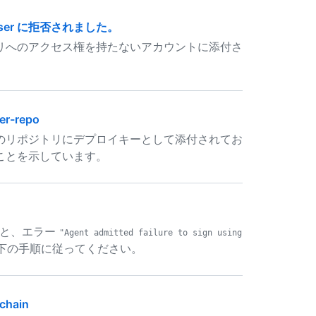
user に拒否されました。
リへのアクセス権を持たないアカウントに添付さ
her-repo
のリポジトリにデプロイキーとして添付されてお
ことを示しています。
すると、エラー
"Agent admitted failure to sign using
下の手順に従ってください。
chain