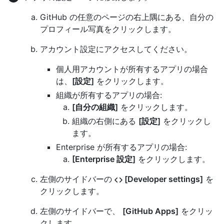
GitHub の任意のページの右上隅にある、自分の
プロフィール写真をクリックします。
アカウント設定にアクセスしてください。
個人用アカウントが所有するアプリの場合
は、
[設定]
をクリックします。
組織が所有するアプリの場合:
[自分の組織]
をクリックします。
組織の右側にある
[設定]
をクリックし
ます。
Enterprise が所有するアプリの場合:
[Enterprise 設定]
をクリックします。
左側のサイドバーの
[Developer settings]
を
クリックします。
左側のサイドバーで、
[GitHub Apps]
をクリッ
クします。