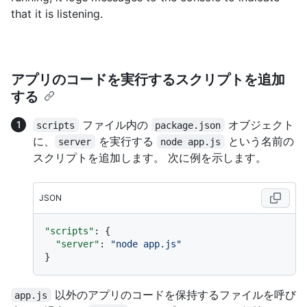
that it is listening.
アプリのコードを実行するスクリプトを追加
する
ファイル内の
オブジェクト
scripts
package.json
に、
を実行する
という名前の
server
node app.js
スクリプトを追加します。 次に例を示します。
JSON
"scripts"
:
{
"server"
:
"node app.js"
}
以外のアプリのコードを保持するファイルを呼び
app.js