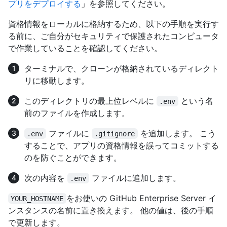
プリをデプロイする
」を参照してください。
資格情報をローカルに格納するため、以下の手順を実行す
る前に、ご自分がセキュリティで保護されたコンピュータ
で作業していることを確認してください。
ターミナルで、クローンが格納されているディレクト
リに移動します。
このディレクトリの最上位レベルに
という名
.env
前のファイルを作成します。
ファイルに
を追加します。 こう
.env
.gitignore
することで、アプリの資格情報を誤ってコミットする
のを防ぐことができます。
次の内容を
ファイルに追加します。
.env
をお使いの GitHub Enterprise Server イ
YOUR_HOSTNAME
ンスタンスの名前に置き換えます。 他の値は、後の手順
で更新します。