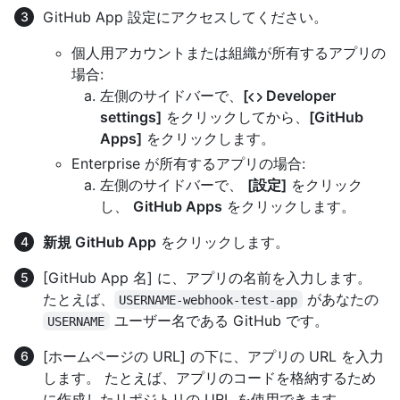
GitHub App 設定にアクセスしてください。
個人用アカウントまたは組織が所有するアプリの
場合:
左側のサイドバーで、
[
Developer
settings]
をクリックしてから、
[GitHub
Apps]
をクリックします。
Enterprise が所有するアプリの場合:
左側のサイドバーで、
[設定]
をクリック
し、
GitHub Apps
をクリックします。
新規 GitHub App
をクリックします。
[GitHub App 名] に、アプリの名前を入力します。
たとえば、
があなたの
USERNAME-webhook-test-app
ユーザー名である GitHub です。
USERNAME
[ホームページの URL] の下に、アプリの URL を入力
します。 たとえば、アプリのコードを格納するため
に作成したリポジトリの URL を使用できます。