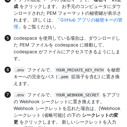
成
をクリックします。 お手元のコンピュータにダウ
ンロードされた PEM フォーマットの秘密鍵が表示さ
れます。 詳しくは、「
GitHub アプリの秘密キーの管
理
」をご覧ください。
codespace を使用している場合は、ダウンロードし
た PEM ファイルを codespace に移動して、
codespace がファイルにアクセスできるようにしま
す。
ファイルで、
を秘密
.env
YOUR_PRIVATE_KEY_PATH
キーへの完全なパス (
拡張子を含む) に置き換
.pem
えます。
ファイルで、
をアプリ
.env
YOUR_WEBHOOK_SECRET
の Webhook シークレットに置き換えます。
Webhook シークレットを忘れた場合は、[Webhook
シークレット (省略可能)] の下の
シークレットの変
更
をクリックします。 新しいシークレットを入力