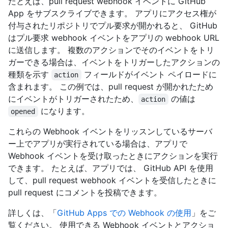
たとえば、pull request webhook イベントに GitHub
App をサブスクライブできます。 アプリにアクセス権が
付与されたリポジトリでプル要求が開かれると、 GitHub
はプル要求 webhook イベントをアプリの webhook URL
に送信します。 複数のアクションでそのイベントをトリ
ガーできる場合は、イベントをトリガーしたアクションの
種類を示す
フィールドがイベント ペイロードに
action
含まれます。 この例では、pull request が開かれたため
にイベントがトリガーされたため、
の値は
action
になります。
opened
これらの Webhook イベントをリッスンしているサーバ
ー上でアプリが実行されている場合は、アプリで
Webhook イベントを受け取ったときにアクションを実行
できます。 たとえば、アプリでは、 GitHub API を使用
して、pull request webhook イベントを受信したときに
pull request にコメントを投稿できます。
詳しくは、「
GitHub Apps での Webhook の使用
」をご
覧ください。 使用できる Webhook イベントとアクショ