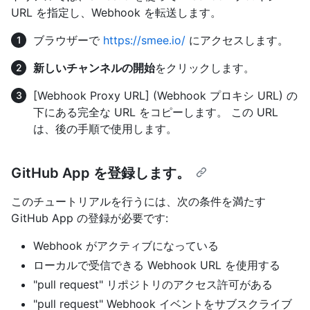
URL を指定し、Webhook を転送します。
ブラウザーで
https://smee.io/
にアクセスします。
新しいチャンネルの開始
をクリックします。
[Webhook Proxy URL] (Webhook プロキシ URL) の
下にある完全な URL をコピーします。 この URL
は、後の手順で使用します。
GitHub App を登録します。
このチュートリアルを行うには、次の条件を満たす
GitHub App の登録が必要です:
Webhook がアクティブになっている
ローカルで受信できる Webhook URL を使用する
"pull request" リポジトリのアクセス許可がある
"pull request" Webhook イベントをサブスクライブ