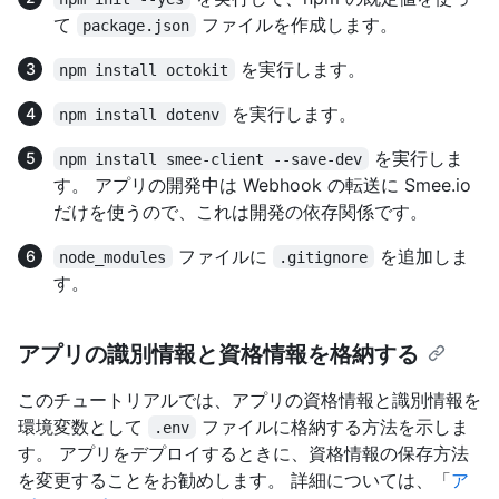
て
ファイルを作成します。
package.json
を実行します。
npm install octokit
を実行します。
npm install dotenv
を実行しま
npm install smee-client --save-dev
す。 アプリの開発中は Webhook の転送に Smee.io
だけを使うので、これは開発の依存関係です。
ファイルに
を追加しま
node_modules
.gitignore
す。
アプリの識別情報と資格情報を格納する
このチュートリアルでは、アプリの資格情報と識別情報を
環境変数として
ファイルに格納する方法を示しま
.env
す。 アプリをデプロイするときに、資格情報の保存方法
を変更することをお勧めします。 詳細については、「
ア