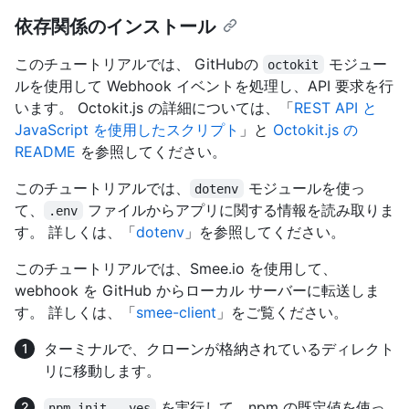
依存関係のインストール
このチュートリアルでは、 GitHubの
モジュー
octokit
ルを使用して Webhook イベントを処理し、API 要求を行
います。 Octokit.js の詳細については、「
REST API と
JavaScript を使用したスクリプト
」と
Octokit.js の
README
を参照してください。
このチュートリアルでは、
モジュールを使っ
dotenv
て、
ファイルからアプリに関する情報を読み取りま
.env
す。 詳しくは、「
dotenv
」を参照してください。
このチュートリアルでは、Smee.io を使用して、
webhook を GitHub からローカル サーバーに転送しま
す。 詳しくは、「
smee-client
」をご覧ください。
ターミナルで、クローンが格納されているディレクト
リに移動します。
を実行して、npm の既定値を使っ
npm init --yes