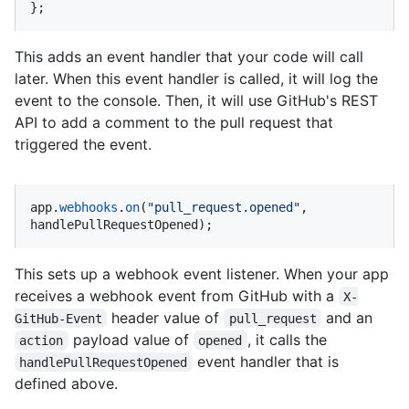
};
This adds an event handler that your code will call
later. When this event handler is called, it will log the
event to the console. Then, it will use GitHub's REST
API to add a comment to the pull request that
triggered the event.
app.
webhooks
.
on
(
"pull_request.opened"
, 
handlePullRequestOpened);
This sets up a webhook event listener. When your app
receives a webhook event from GitHub with a
X-
header value of
and an
GitHub-Event
pull_request
payload value of
, it calls the
action
opened
event handler that is
handlePullRequestOpened
defined above.