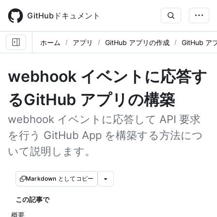
Skip
to
GitHubドキュメント
main
content
ホーム
アプリ
GitHub アプリの作成
GitHub
webhook イベントに応答す
るGitHub アプリの構築
webhook イベントに応答して API 要求
を行う GitHub App を構築する方法につ
いて説明します。
Markdown としてコピー
この記事で
概要