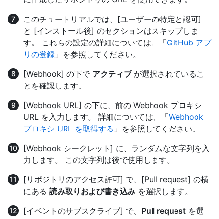
このチュートリアルでは、[ユーザーの特定と認可]
と [インストール後] のセクションはスキップしま
す。 これらの設定の詳細については、「
GitHub アプ
リの登録
」を参照してください。
[Webhook] の下で
アクティブ
が選択されているこ
とを確認します。
[Webhook URL] の下に、前の Webhook プロキシ
URL を入力します。 詳細については、「
Webhook
プロキシ URL を取得する
」を参照してください。
[Webhook シークレット] に、ランダムな文字列を入
力します。 この文字列は後で使用します。
[リポジトリのアクセス許可] で、[Pull request] の横
にある
読み取りおよび書き込み
を選択します。
[イベントのサブスクライブ] で、
Pull request
を選