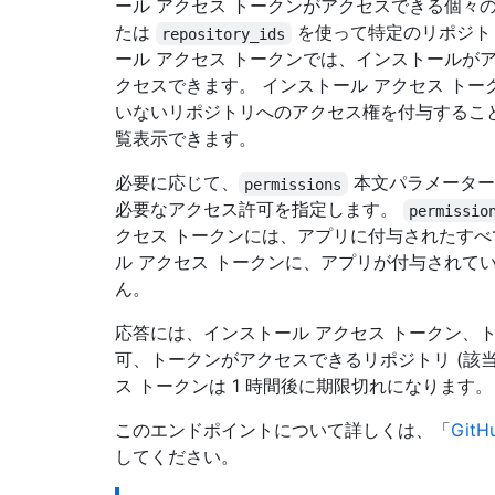
ール アクセス トークンがアクセスできる個々
たは
を使って特定のリポジト
repository_ids
ール アクセス トークンでは、インストールが
クセスできます。 インストール アクセス ト
いないリポジトリへのアクセス権を付与することは
覧表示できます。
必要に応じて、
本文パラメーター
permissions
必要なアクセス許可を指定します。
permissio
クセス トークンには、アプリに付与されたすべ
ル アクセス トークンに、アプリが付与されて
ん。
応答には、インストール アクセス トークン、
可、トークンがアクセスできるリポジトリ (該当
ス トークンは 1 時間後に期限切れになります。
このエンドポイントについて詳しくは、「
Git
してください。