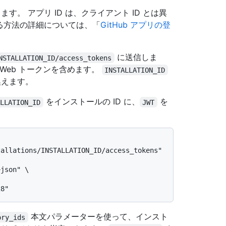
す。 アプリ ID は、クライアント ID とは異
動する方法の詳細については、「
GitHub アプリの登
に送信しま
NSTALLATION_ID/access_tokens
 Web トークンを含めます。
INSTALLATION_ID
換えます。
をインストールの ID に、
を
ALLATION_ID
JWT
allations/INSTALLATION_ID/access_tokens" 
json" \

本文パラメーターを使って、インスト
ory_ids