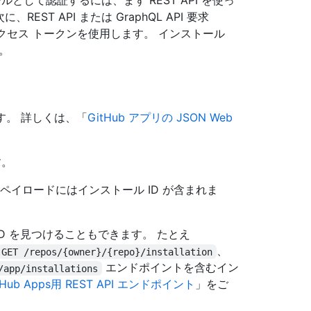
として認証するには、まず REST API を使っ
ST API または GraphQL API 要求
クセス トークンを使用します。 インストール
。
します。 詳しくは、「
GitHub アプリの JSON Web
す。
k ペイロードにはインストール ID が含まれま
 ID を見つけることもできます。 たとえ
、
GET /repos/{owner}/{repo}/installation
エンドポイントを含むイン
/app/installations
tHub Apps用 REST API エンドポイント
」をご