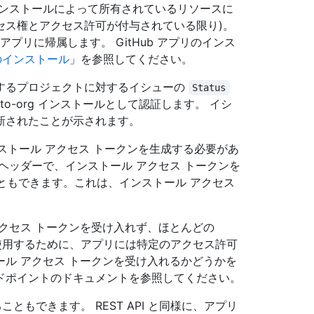
インストールによって所有されているリソースに
クセス権とアクセス許可が付与されている限り)。
アプリに帰属します。 GitHub アプリのインス
リのインストール
」を参照してください。
on が所有するプロジェクトに対するイシューの
Status
o-org インストールとして認証します。 イシ
新されたことが示されます。
ンストール アクセス トークンを生成する必要があ
ヘッダーで、インストール アクセス トークンを
用することもできます。これは、インストール アクセス
 アクセス トークンを受け入れず、ほとんどの
トを使用するために、アプリには特定のアクセス許可
ストール アクセス トークンを受け入れるかどうかを
ドポイントのドキュメントを参照してください。
ることもできます。 REST API と同様に、アプリ