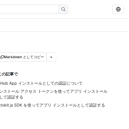
Markdown としてコピー
この記事で
itHub App インストールとしての認証について
ンストール アクセス トークンを使ってアプリ インストール
して認証する
ctokit.js SDK を使ってアプリ インストールとして認証する