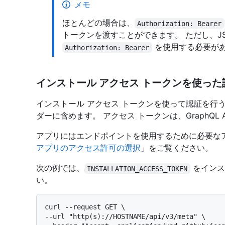
メモ
ほとんどの場合は、
Authorization: Bearer
トークンを渡すことができます。 ただし、JSON
を使用する必要が
Authorization: Bearer
インストール アクセス トークンを使った
インストール アクセス トークンを使って認証を行うに
ダーに含めます。 アクセス トークンは、GraphQL AP
アプリにはエンドポイントを使用するために必要な
アプリのアクセス許可の選択
」をご覧ください。
次の例では、
をインス
INSTALLATION_ACCESS_TOKEN
い。
curl --request GET \

--url "http(s)://HOSTNAME/api/v3/meta" \
