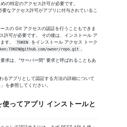
するための特定のアクセス許可が必要です。
変更に必要なアクセス許可がアプリに付与されているこ
ベースの Git アクセスの認証を行うこともできま
セス許可が必要です。 その後は、インストール ア
きます。
をインストール アクセス トーク
TOKEN
。
ken:TOKEN@github.com/owner/repo.git
要求は、"サーバー間" 要求と呼ばれることもあ
代わるアプリとして認証する方法の詳細について
る
」を参照してください。
を使ってアプリ インストールと