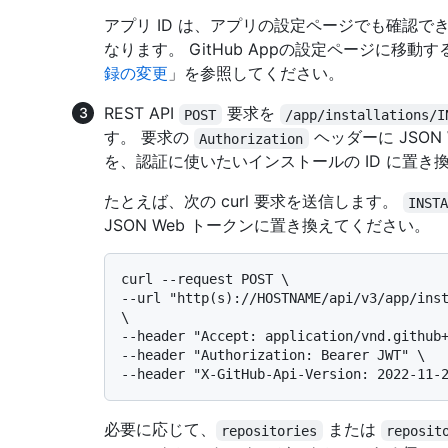
アプリ ID は、アプリの設定ページでも確認できま
なります。 GitHub Appの設定ページに移
録の変更
」を参照してください。
REST API
要求を
POST
/app/installations/I
す。 要求の
ヘッダーに JSON
Authorization
を、認証に使いたいインストールの ID に置き
たとえば、次の curl 要求を送信します。
INST
JSON Web トークンに置き換えてください。
curl --request POST \

--url "http(s)://HOSTNAME/api/v3/app/inst
\

--header "Accept: application/vnd.github+
--header "Authorization: Bearer JWT" \

必要に応じて、
または
repositories
reposit