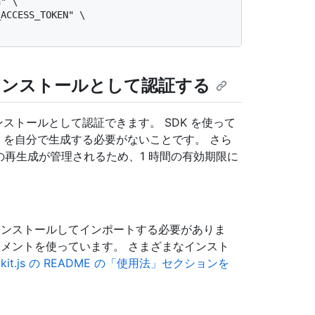
" \

ACCESS_TOKEN" \

プリ インストールとして認証する
プリのインストールとして認証できます。 SDK を使って
(JWT) を自分で生成する必要がないことです。 さら
ンの再生成が管理されるため、1 時間の有効期限に
ンストールしてインポートする必要がありま
テートメントを使っています。 さまざまなインスト
okit.js の README の「使用法」セクションを