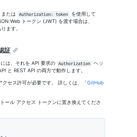
または
を使用して
Authorization: token
 Web トークン (JWT) を渡す場合は、
あります。
認証
は、それを API 要求の
ヘッ
Authorization
I と REST API の両方で動作します。
アクセス許可が必要です。 詳しくは、「
GitHub
トール アクセス トークンに置き換えてくださ