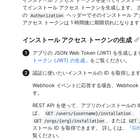
インストール アクセス トークンを使ってインストール
てインストール アクセス トークンを生成します。 次に、RE
の
ヘッダーでそのインストール ア
Authorization
アクセス トークンは 1 時間後に期限切れになります
インストール アクセス トークンの生成
アプリの JSON Web Token (JWT) を生成
トークン (JWT) の生成
」をご覧ください。
認証に使いたいインストールの ID を取得しま
Webhook イベントに応答する場合、Webhoo
す。
REST API を使って、アプリのインストールの
ば、
、
GET /users/{username}/installation
、または
GET /orgs/{org}/installation
GET 
ストール ID を取得できます。 詳しくは、「
Gi
覧ください。