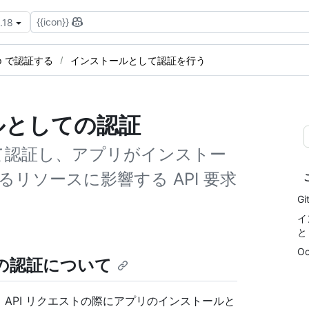
{{icon}}
.18
App で認証する
インストールとして認証を行う
トールとしての認証
として認証し、アプリがインストー
リソースに影響する API 要求
G
イ
と
O
しての認証について
と、API リクエストの際にアプリのインストールと