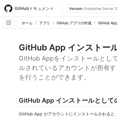
Skip
to
GitHubドキュメント
Version:
Enterprise Server 3
main
content
ホーム
アプリ
GitHub アプリの作成
GitHub 
GitHub App インス
GitHub Appをインストール
ルされているアカウントが所有する
を行うことができます。
GitHub App インストールと
GitHub App がアカウントにインストールされる