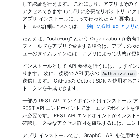
して認証を行えます。 これにより、アプリはその
アクセスできます (アプリに必要なリポジトリ ア
アプリ インストールによって行われた API 要求は、
トールの詳細については、「
独自のGitHub アプ
たとえば、"octo-org" という Organizati
フィールドをアプリで変更する場合は、アプリの oct
ューのタイムラインには、アプリによって状態が更
インストールとして API 要求を行うには、まずイ
ります。 次に、後続の API 要求の
Authorization
送信します。 GitHubの Octokit SDK を使
トークンを生成できます。
一部の REST API エンドポイントはインストール
REST API エンドポイントでは、エンドポイン
が必要です。 REST API エンドポイントがイン
確認し、必要なアクセス許可を確認するには、エン
アプリ インストールでは、GraphQL API を使用す