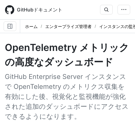
Skip
to
GitHubドキュメント
main
content
ホーム
エンタープライズ管理者
インスタンスの監
OpenTelemetry メトリック
の高度なダッシュボード
GitHub Enterprise Server インスタンス
で OpenTelemetry のメトリクス収集を
有効にした後、視覚化と監視機能が強化
された追加のダッシュボードにアクセス
できるようになります。