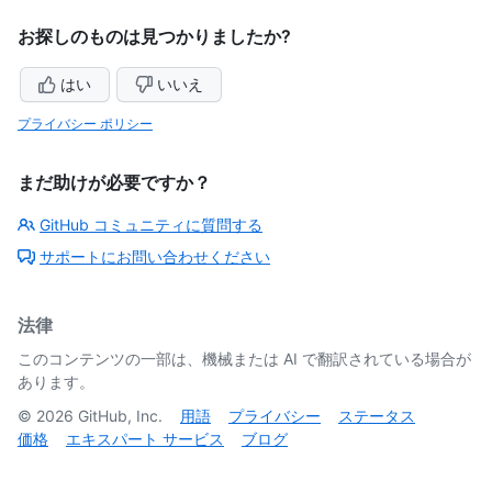
お探しのものは見つかりましたか?
はい
いいえ
プライバシー ポリシー
まだ助けが必要ですか？
GitHub コミュニティに質問する
サポートにお問い合わせください
法律
このコンテンツの一部は、機械または AI で翻訳されている場合が
あります。
©
2026
GitHub, Inc.
用語
プライバシー
ステータス
価格
エキスパート サービス
ブログ