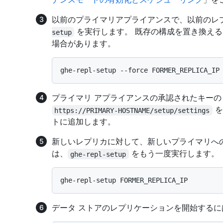
以前のプライマリアプライアンスで、以前のレプ
を実行します。 既存の構成を置き換え
setup
場合があります。
プライマリ アプライアンスの承認されたキー
を
https://PRIMARY-HOSTNAME/setup/settings
トに追加します。
新しいレプリカに対して、新しいプライマリへ
は、
をもう一度実行します。
ghe-repl-setup
データ ストアのレプリケーションを開始するに