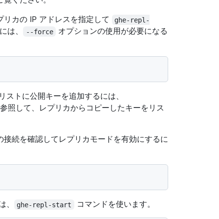
リカの IP アドレスを指定して
ghe-repl-
るには、
オプションの使用が必要になる
--force
のリストに公開キーを追加するには、
参照して、レプリカからコピーしたキーをリス
の接続を確認してレプリカモードを有効にするに
は、
コマンドを使います。
ghe-repl-start