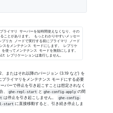
れることがあります。 もっとわかりやすいメッセー
s` をレプリカ ノードで実行する前にプライマリ ノード
プライアンスをメンテナンス モードにします。 レプリケ
 -u` を使ってメンテナンス モードを無効にします。 
、3.18.2、またはそれ以降のバージョン (3.19 など) を
にプライマリをメンテナンス モードにする必要
サーバーで停止を引き起こすことは想定されなく
合、
と
の間
ghe-repl-start
ghe-config-apply
は停止を引き起こしません。
rt
ghe-config-
に直接移動すると、引き続き停止しま
l-start