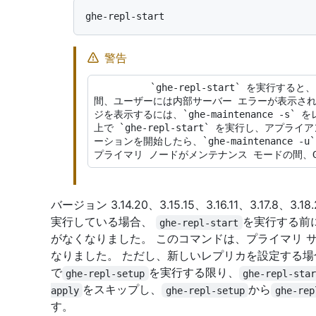
警告
          `ghe-repl-start` を実行すると、プライマリ サーバーを短時間使えなくなり、その
間、ユーザーには内部サーバー エラーが表示さ
ジを表示するには、`ghe-maintenance -
上で `ghe-repl-start` を実行し、ア
ーションを開始したら、`ghe-maintenance
バージョン 3.14.20、3.15.15、3.16.11、3.17.8
実行している場合、
を実行する前
ghe-repl-start
がなくなりました。 このコマンドは、プライマリ 
なりました。 ただし、新しいレプリカを設定する場
で
を実行する限り、
ghe-repl-setup
ghe-repl-sta
をスキップし、
から
apply
ghe-repl-setup
ghe-rep
す。