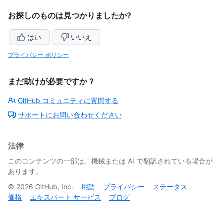
お探しのものは見つかりましたか?
はい
いいえ
プライバシー ポリシー
まだ助けが必要ですか？
GitHub コミュニティに質問する
サポートにお問い合わせください
法律
このコンテンツの一部は、機械または AI で翻訳されている場合が
あります。
©
2026
GitHub, Inc.
用語
プライバシー
ステータス
価格
エキスパート サービス
ブログ