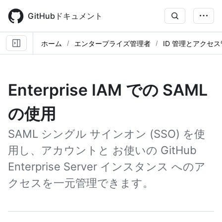
Skip
to
GitHubドキュメント
main
content
ホーム
エンタープライズ管理者
ID 管理とアクセ
Enterprise IAM での SAML
の使用
SAML シングル サインオン (SSO) を使
用し、アカウントと お使いの GitHub
Enterprise Server インスタンス へのア
クセスを一元管理できます。