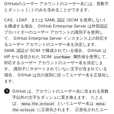
GitHubのユーザー アカウントのユーザー名には、英数字
とダッシュ (
) のみを含めることができます。
-
CAS、LDAP、または SAML 認証 (SCIM を使用しない)
を構成する場合、 GitHub Enterprise Server は外部認証
プロバイダーのユーザー アカウントの識別子を使用し
て、 GitHub Enterprise Server インスタンス上の対応す
るユーザー アカウントのユーザー名を決定します。
SAML 認証が SCIM で構成されている場合、 GitHub は
IdP から送信された SCIM
属性値を使用して、
userName
対応するユーザー アカウントのユーザー名を決定しま
す。 識別子にサポートされていない文字が含まれている
場合、 GitHub は次の規則に従ってユーザー名を正規化し
ます。
GitHub は、アカウントのユーザー名に含まれる英数
字以外の文字をダッシュに置き換えます。 たとえ
ば、
というユーザー名は
mona.the.octocat
mona-
に正規化されます。 正規化されたユー
the-octocat