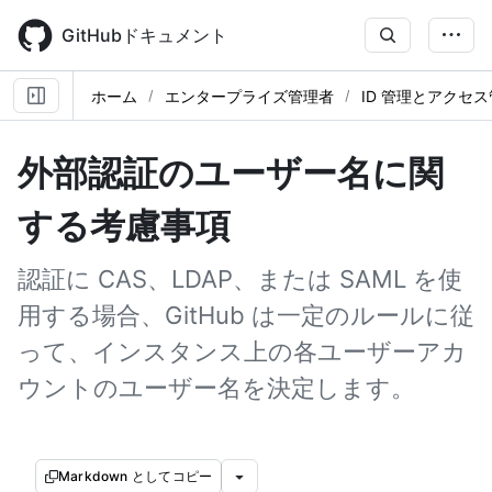
Skip
to
GitHubドキュメント
main
content
ホーム
エンタープライズ管理者
ID 管理とアクセ
外部認証のユーザー名に関
する考慮事項
認証に CAS、LDAP、または SAML を使
用する場合、GitHub は一定のルールに従
って、インスタンス上の各ユーザーアカ
ウントのユーザー名を決定します。
Markdown としてコピー