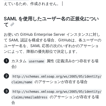
えているため、作成されません。 |
SAML を使用したユーザー名の正規化につい
て
お使いの GitHub Enterprise Server インスタンスに対し
て SAML 認証を構成する場合、GitHubは、各ユーザーの
ユーザー名を、SAML 応答の次のいずれかのアサーショ
ンによって、降順の優先順位で決定します。
カスタム
属性 (定義済みかつ存在する場
username
合)
http://schemas.xmlsoap.org/ws/2005/05/identity/
のアサーションが存在する場合
claims/name
http://schemas.xmlsoap.org/ws/2005/05/identity/
のアサーションが存在する場
claims/emailaddress
合