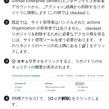
GitHub Enterprise Serverのエンタープライズ所有者
アカウントから、_アクション_組織から削除するリポ
ジトリに移動します (この例では
)。
checkout
既定では、サイト管理者はバンドルされた
actions
Organization の所有者ではありません。
checkout
リポジトリを削除するために必要なアクセス権を得る
には、サイト管理ツールを使う必要があります。 そ
のリポジトリのページの右上隅にある [
] をクリッ
クします。
セキュリティ
をクリックすると、リポジトリのセ
キュリティの概要が表示されます。
[特権アクセス] で、
[ロック解除]
をクリックしま
す。