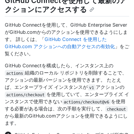
GitHub Connectを使用して最新のア
クションにアクセスする
GitHub Connectを使用して、GitHub Enterprise Server
がGitHub.comからのアクションを使用できるようにしま
す。 詳しくは、「
GitHub Connect を使用した
GitHub.com アクションへの自動アクセスの有効化
」をご
覧ください。
GitHub Connectを構成したら、インスタンス上の
組織のローカル リポジトリを削除することで、
actions
アクションの最新バージョンを使用できます。 たとえ
ば、エンタープライズ インスタンスが
アクションの
v1
を使用していて、エンタープライズ イ
actions/checkout
ンスタンスで使用できない
を使用
actions/checkout@v6
する必要がある場合は、次の手順を実行して、
checkout
から最新のGitHub.comアクションを使用できるようにし
ます。