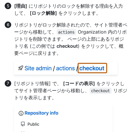
[理由]
にリポジトリのロックを解除する理由を入力
して、
[ロック解除]
をクリックします。
リポジトリがロック解除されたので、サイト管理者ペ
ージから移動して、
Organization 内のリポ
actions
ジトリを削除できます。 ページの上部にあるリポジ
トリ名 (この例では
checkout
) をクリックして、概
要ページに戻ります。
[リポジトリ情報] で、
[コードの表示]
をクリックし
てサイト管理者ページから移動し、
リポジ
checkout
トリを表示します。