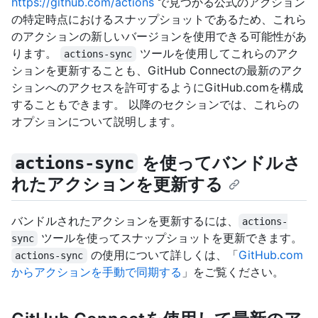
https://github.com/actions
で見つかる公式のアクション
の特定時点におけるスナップショットであるため、これら
のアクションの新しいバージョンを使用できる可能性があ
ります。
ツールを使用してこれらのアク
actions-sync
ションを更新することも、GitHub Connectの最新のアク
ションへのアクセスを許可するようにGitHub.comを構成
することもできます。 以降のセクションでは、これらの
オプションについて説明します。
を使ってバンドルさ
actions-sync
れたアクションを更新する
バンドルされたアクションを更新するには、
actions-
ツールを使ってスナップショットを更新できます。
sync
の使用について詳しくは、「
GitHub.com
actions-sync
からアクションを手動で同期する
」をご覧ください。