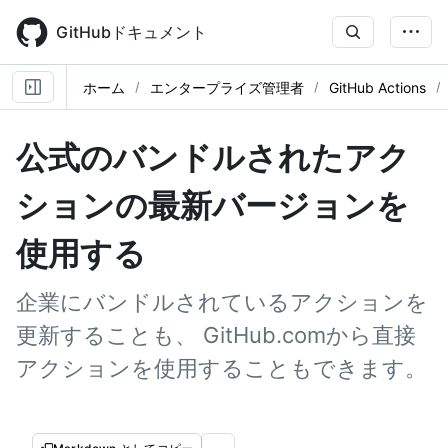
Skip
to
GitHubドキュメント
main
content
ホーム
エンタープライズ管理者
GitHub Actions
公式のバンドルされたアク
ションの最新バージョンを
使用する
企業にバンドルされているアクションを
更新することも、 GitHub.comから直接
アクションを使用することもできます。