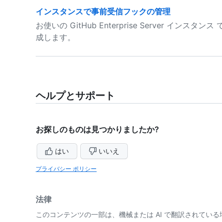
インスタンスで事前受信フックの管理
お使いの GitHub Enterprise Server 
成します。
ヘルプとサポート
お探しのものは見つかりましたか?
はい
いいえ
プライバシー ポリシー
法律
このコンテンツの一部は、機械または AI で翻訳されてい