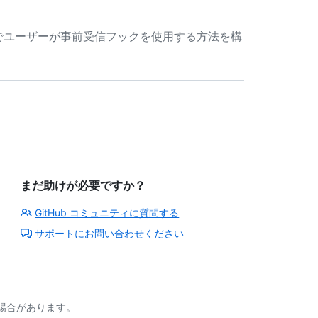
インスタンス でユーザーが事前受信フックを使用する方法を構
まだ助けが必要ですか？
GitHub コミュニティに質問する
サポートにお問い合わせください
る場合があります。