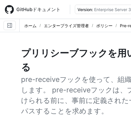
Skip
to
GitHubドキュメント
Version:
Enterprise Server 3
main
content
ホーム
エンタープライズ管理者
ポリシー
Pre
プリリシーブフックを用
る
pre-receiveフックを使って
します。 pre-receiveフッ
けられる前に、事前に定義された
パスすることを求めます。