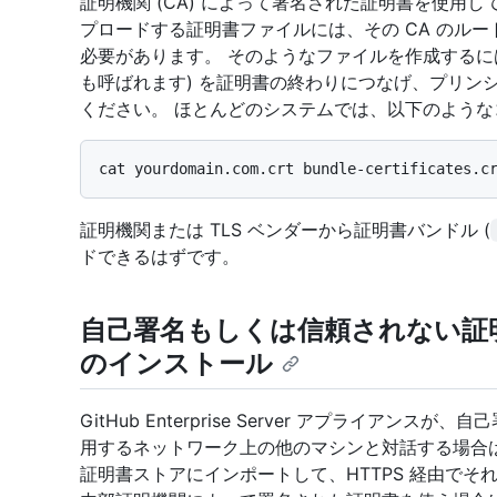
証明機関 (CA) によって署名された証明書を使用している場合、
プロードする証明書ファイルには、その CA のル
必要があります。 そのようなファイルを作成するに
も呼ばれます) を証明書の終わりにつなげ、プリン
ください。 ほとんどのシステムでは、以下のような
証明機関または TLS ベンダーから証明書バンドル (
ドできるはずです。
自己署名もしくは信頼されない証
のインストール
GitHub Enterprise Server アプライア
用するネットワーク上の他のマシンと対話する場合は
証明書ストアにインポートして、HTTPS 経由で