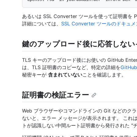
あるいは SSL Converter ツールを使って証明
詳細については、
SSL Converter ツールのドキュ
鍵のアップロード後に応答しない
TLS キーのアップロード後にお使いの GitHub Ente
は、TLS 証明書のコピーなど、特定の詳細を
GitH
秘密キーが
含まれていない
ことを確認します。
証明書の検証エラー
Web ブラウザーやコマンドラインの Git などの
ないと、エラー メッセージが表示されます。 これ
トが認識しない中間ルート証明書から発行された "