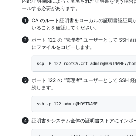
内部証明機関によって署名された証明書を使う場合
ールする必要があります。
CA のルート証明書をローカルの証明書認証局か
いることを確認してください。
ポート 122 の "管理者" ユーザーとして SSH 経由で 
にファイルをコピーします。
ポート 122 の "管理者" ユーザーとして SSH 経由で 
続します。
証明書をシステム全体の証明書ストアにインポ