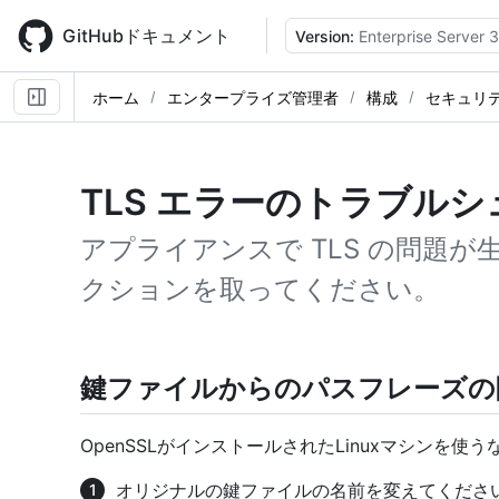
Skip
to
GitHubドキュメント
Version:
Enterprise Server 3
main
content
ホーム
エンタープライズ管理者
構成
セキュリ
TLS エラーのトラブル
アプライアンスで TLS の問題
クションを取ってください。
鍵ファイルからのパスフレーズの
OpenSSLがインストールされたLinuxマシンを
オリジナルの鍵ファイルの名前を変えてくださ