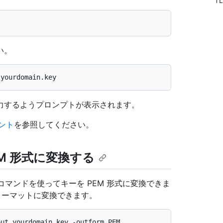
T
い。
力するようプロンプトが表示されます。
メント
を参照してください。
PEM 形式に変換する
コマンドを使ってキーを PEM 形式に変換できま
 フォーマットに変換できます。