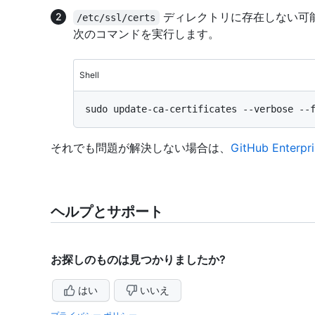
ディレクトリに存在しない可
/etc/ssl/certs
次のコマンドを実行します。
Shell
それでも問題が解決しない場合は、
GitHub Enter
ヘルプとサポート
お探しのものは見つかりましたか?
はい
いいえ