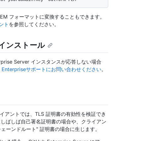
書を PEM フォーマットに変換することもできます。
メント
を参照してください。
インストール
rprise Server インスタンスが応答しない場合
ub Enterpriseサポートにお問い合わせください
。
クライアントでは、TLS 証明書の有効性を検証でき
はしばしば自己署名証明書の場合や、クライアン
チェーンドルート" 証明書の場合に生じます。