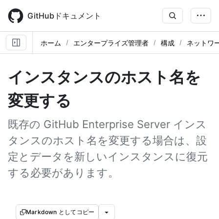
Skip
to
GitHubドキュメント
main
content
ホーム
エンタープライズ管理者
構成
ネットワ
インスタンスのホスト名を
変更する
既存の GitHub Enterprise Server インス
タンスのホスト名を変更する場合は、設
定とデータを新しいインスタンスに復元
する必要があります。
Markdown としてコピー