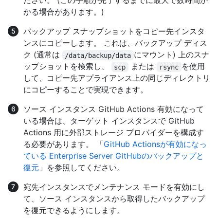
ださい。 (この手順が完了するまでに最大で数時間か
かる場合があります。)
バックアップ スナップショットをコピー先インスタ
ンスにコピーします。 これは、バックアップ ディス
ク (通常は
にマウント) 上のスナ
/data/backup/data
ップショットを検索し、
または
を使用
scp
rsync
して、コピー先アプライアンス上の同じディレクトリ
にコピーすることで実現できます。
ソース インスタンス GitHub Actions 有効になって
いる場合は、ターゲット インスタンスで GitHub
Actions 用に外部ストレージ プロバイダーを構成す
る必要があります。 「
GitHub Actionsが有効になっ
ている Enterprise Server GitHubのバックアップと
復元
」を参照してください。
宛先インスタンスでメンテナンス モードを有効にし
て、ソース インスタンスから取得したバックアップ
を復元できるようにします。