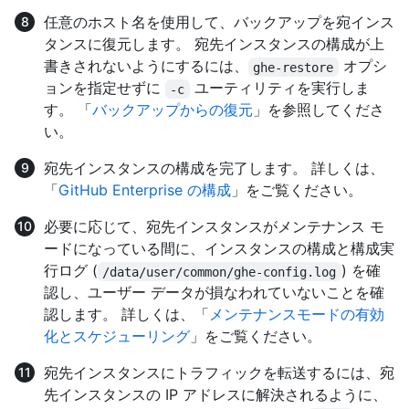
任意のホスト名を使用して、バックアップを宛インス
タンスに復元します。 宛先インスタンスの構成が上
書きされないようにするには、
オプシ
ghe-restore
ョンを指定せずに
ユーティリティを実行しま
-c
す。 「
バックアップからの復元
」を参照してくださ
い。
宛先インスタンスの構成を完了します。 詳しくは、
「
GitHub Enterprise の構成
」をご覧ください。
必要に応じて、宛先インスタンスがメンテナンス モ
ードになっている間に、インスタンスの構成と構成実
行ログ (
) を確
/data/user/common/ghe-config.log
認し、ユーザー データが損なわれていないことを確
認します。 詳しくは、「
メンテナンスモードの有効
化とスケジューリング
」をご覧ください。
宛先インスタンスにトラフィックを転送するには、宛
先インスタンスの IP アドレスに解決されるように、