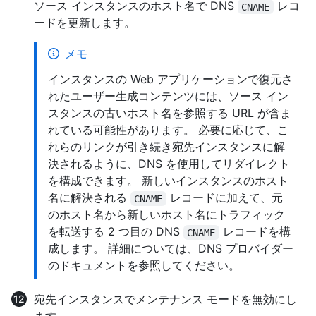
ソース インスタンスのホスト名で DNS
レコ
CNAME
ードを更新します。
メモ
インスタンスの Web アプリケーションで復元さ
れたユーザー生成コンテンツには、ソース イン
スタンスの古いホスト名を参照する URL が含ま
れている可能性があります。 必要に応じて、こ
れらのリンクが引き続き宛先インスタンスに解
決されるように、DNS を使用してリダイレクト
を構成できます。 新しいインスタンスのホスト
名に解決される
レコードに加えて、元
CNAME
のホスト名から新しいホスト名にトラフィック
を転送する 2 つ目の DNS
レコードを構
CNAME
成します。 詳細については、DNS プロバイダー
のドキュメントを参照してください。
宛先インスタンスでメンテナンス モードを無効にし