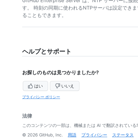
GitHub Enterprise Server は、NTP 
す。 時刻の同期に使われるNTPサーバは設定でき
ることもできます。
ヘルプとサポート
お探しのものは見つかりましたか?
はい
いいえ
プライバシー ポリシー
法律
このコンテンツの一部は、機械または AI で翻訳されてい
©
2026
GitHub, Inc.
用語
プライバシー
ステータス