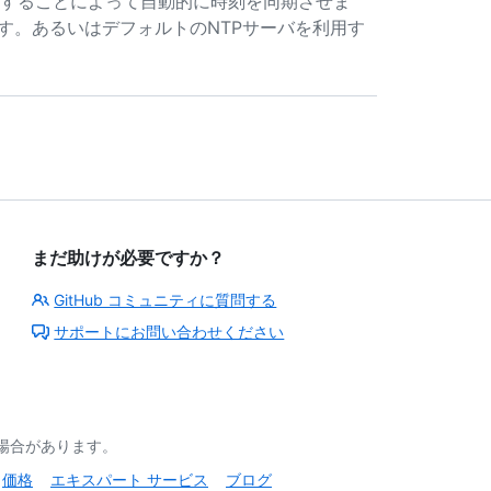
サーバーに接続することによって自動的に時刻を同期させま
ます。あるいはデフォルトのNTPサーバを利用す
まだ助けが必要ですか？
GitHub コミュニティに質問する
サポートにお問い合わせください
る場合があります。
価格
エキスパート サービス
ブログ