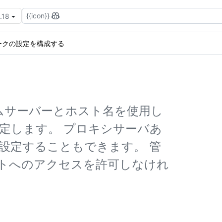
{{icon}}
.18
ークの設定を構成する
ームサーバーとホスト名を使用し
rver を設定します。 プロキシサーバあ
設定することもできます。 管
トへのアクセスを許可しなけれ