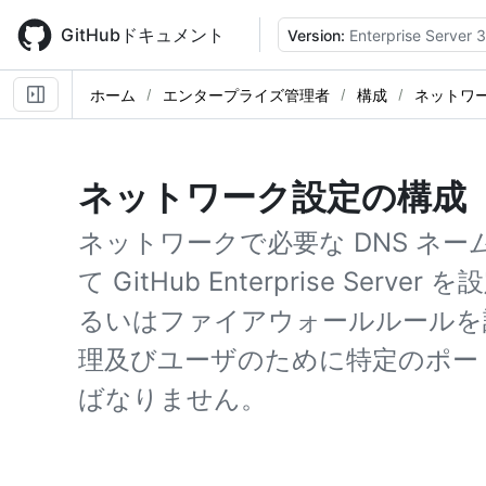
Skip
to
GitHubドキュメント
Version:
Enterprise Server 3
main
content
ホーム
エンタープライズ管理者
構成
ネットワ
ネットワーク設定の構成
ネットワークで必要な DNS ネ
て GitHub Enterprise Se
るいはファイアウォールルールを
理及びユーザのために特定のポー
ばなりません。