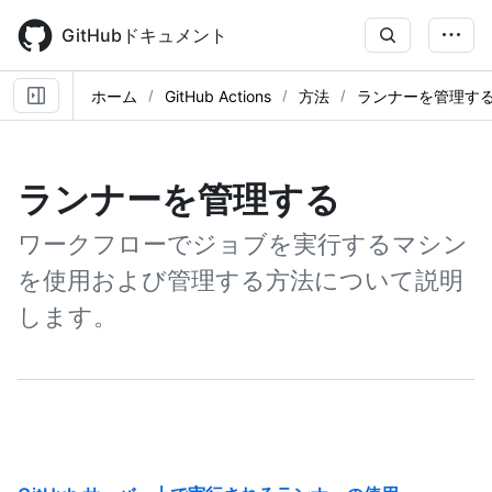
Skip
to
GitHubドキュメント
main
content
ホーム
GitHub Actions
方法
ランナーを管理す
ランナーを管理する
ワークフローでジョブを実行するマシン
を使用および管理する方法について説明
します。