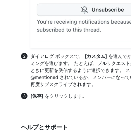
ダイアログ ボックスで、
[カスタム]
を選んでか
ミングを選びます。 たとえば、プルリクエス
ときに更新を受信するように選択できます。 
@mentioned されているか、メンバーになっている
再度サブスクライブされます。
[保存]
をクリックします。
ヘルプとサポート