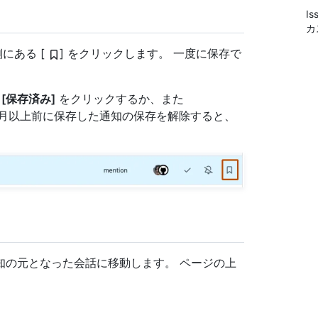
I
カ
にある [
] をクリックします。 一度に保存で
で
[保存済み]
をクリックするか、また
か月以上前に保存した通知の保存を解除すると、
知の元となった会話に移動します。 ページの上