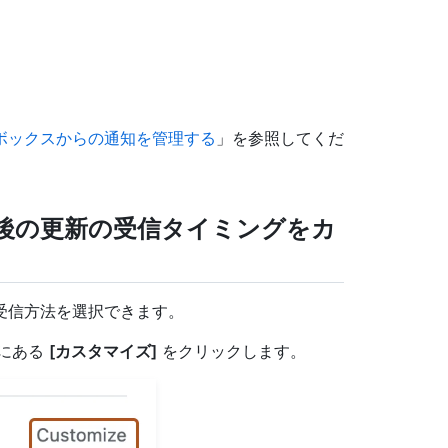
ボックスからの通知を管理する
」を参照してくだ
の今後の更新の受信タイミングをカ
の受信方法を選択できます。
の横にある
[カスタマイズ]
をクリックします。