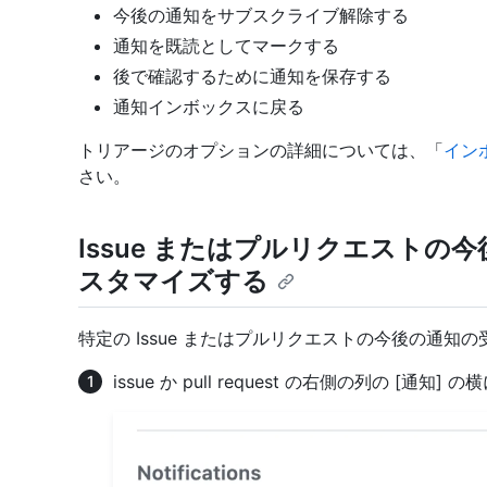
今後の通知をサブスクライブ解除する
通知を既読としてマークする
後で確認するために通知を保存する
通知インボックスに戻る
トリアージのオプションの詳細については、「
イン
さい。
Issue またはプルリクエスト
スタマイズする
特定の Issue またはプルリクエストの今後の通知
issue か pull request の右側の列の [通知] 