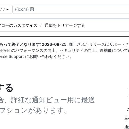
{{icon}}
.17
フローのカスタマイズ
通知をトリアージする
付をもって終了となります:
2026-08-25
.
廃止されたリリースはサポートさ
ise Server のパフォーマンスの向上、セキュリティの向上、新機能につい
ise Support にお問い合わせください。
する
合、詳細な通知ビュー用に最適
プションがあります。
単
通