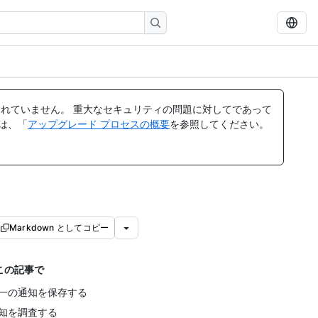
れていません。 重大なセキュリティの問題に対してであって
ては、「
アップグレード プロセスの概要
を参照してください。
Markdown としてコピー
この記事で
一の通知を保存する
知を調査する