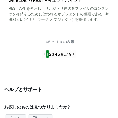
Git BLOB の REST API エンドポイント
REST API を使用し、リポジトリ内の各ファイルのコンテン
ツを格納するために使われるオブジェクトの種類である Git
BLOB (バイナリ ラージ オブジェクト) を操作します。
165 の 1-9 の表示
Previous
Next
1
2
3
4
5
6
…
19
ヘルプとサポート
お探しのものは見つかりましたか?