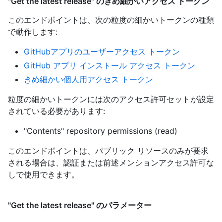
"Get the latest release" のきめ細かいアクセス トークン
このエンドポイントは、次の粒度の細かいトークンの種類
で動作します
:
GitHubアプリのユーザーアクセス トークン
GitHub アプリ インストール アクセス トークン
きめ細かい個人用アクセス トークン
粒度の細かいトークンには次のアクセス許可セットが設定
されている必要があります:
"Contents" repository permissions (read)
このエンドポイントは、パブリック リソースのみが要求
される場合は、認証または前述メンションアクセス許可な
しで使用できます。
"Get the latest release" のパラメーター