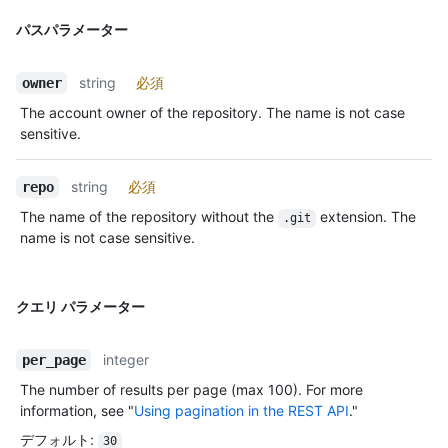
パスパラメーター
string
必須
owner
The account owner of the repository. The name is not case
sensitive.
string
必須
repo
The name of the repository without the
extension. The
.git
name is not case sensitive.
クエリ パラメーター
integer
per_page
The number of results per page (max 100). For more
information, see "
Using pagination in the REST API
."
デフォルト
:
30