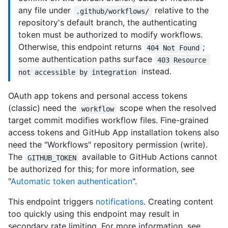
any file under
relative to the
.github/workflows/
repository's default branch, the authenticating
token must be authorized to modify workflows.
Otherwise, this endpoint returns
;
404 Not Found
some authentication paths surface
403 Resource 
instead.
not accessible by integration
OAuth app tokens and personal access tokens
(classic) need the
scope when the resolved
workflow
target commit modifies workflow files. Fine-grained
access tokens and GitHub App installation tokens also
need the "Workflows" repository permission (write).
The
available to GitHub Actions cannot
GITHUB_TOKEN
be authorized for this; for more information, see
"
Automatic token authentication
".
This endpoint triggers
notifications
. Creating content
too quickly using this endpoint may result in
secondary rate limiting. For more information, see