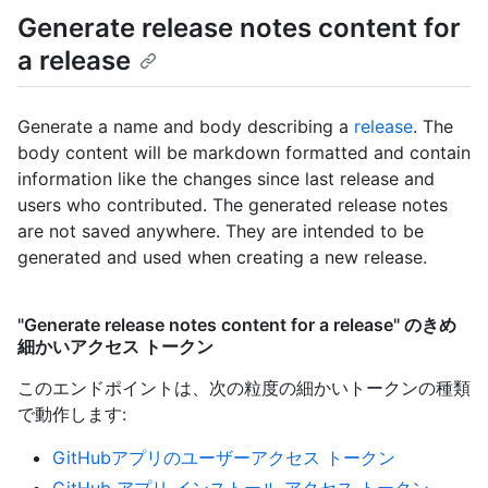
Generate release notes content for
a release
Generate a name and body describing a
release
. The
body content will be markdown formatted and contain
information like the changes since last release and
users who contributed. The generated release notes
are not saved anywhere. They are intended to be
generated and used when creating a new release.
"Generate release notes content for a release" のきめ
細かいアクセス トークン
このエンドポイントは、次の粒度の細かいトークンの種類
で動作します
:
GitHubアプリのユーザーアクセス トークン
GitHub アプリ インストール アクセス トークン