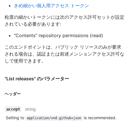
きめ細かい個人用アクセス トークン
粒度の細かいトークンには次のアクセス許可セットが設定
されている必要があります:
"Contents" repository permissions (read)
このエンドポイントは、パブリック リソースのみが要求
される場合は、認証または前述メンションアクセス許可な
しで使用できます。
"List releases" のパラメーター
ヘッダー
string
accept
Setting to
is recommended.
application/vnd.github+json