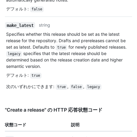
デフォルト
:
false
string
make_latest
Specifies whether this release should be set as the latest
release for the repository. Drafts and prereleases cannot be
set as latest. Defaults to
for newly published releases.
true
specifies that the latest release should be
legacy
determined based on the release creation date and higher
semantic version.
デフォルト
:
true
次のいずれかにできます
:
,
,
true
false
legacy
"Create a release" の HTTP 応答状態コード
状態コード
説明