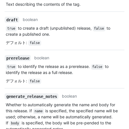
Text describing the contents of the tag.
boolean
draft
to create a draft (unpublished) release,
to
true
false
create a published one.
デフォルト
:
false
boolean
prerelease
to identify the release as a prerelease.
to
true
false
identify the release as a full release.
デフォルト
:
false
boolean
generate_release_notes
Whether to automatically generate the name and body for
this release. If
is specified, the specified name will be
name
used; otherwise, a name will be automatically generated.
If
is specified, the body will be pre-pended to the
body
automatically generated notes.