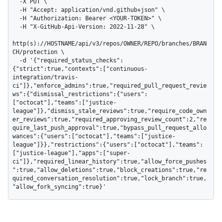
  -X PUT \

  -H "Accept: application/vnd.github+json" \

  -H "Authorization: Bearer <YOUR-TOKEN>" \

  -H "X-GitHub-Api-Version: 2022-11-28" \

http(s)://HOSTNAME/api/v3/repos/OWNER/REPO/branches/BRAN
CH/protection \

  -d '{"required_status_checks":
{"strict":true,"contexts":["continuous-
integration/travis-
ci"]},"enforce_admins":true,"required_pull_request_revie
ws":{"dismissal_restrictions":{"users":
["octocat"],"teams":["justice-
league"]},"dismiss_stale_reviews":true,"require_code_own
er_reviews":true,"required_approving_review_count":2,"re
quire_last_push_approval":true,"bypass_pull_request_allo
wances":{"users":["octocat"],"teams":["justice-
league"]}},"restrictions":{"users":["octocat"],"teams":
["justice-league"],"apps":["super-
ci"]},"required_linear_history":true,"allow_force_pushes
":true,"allow_deletions":true,"block_creations":true,"re
quired_conversation_resolution":true,"lock_branch":true,
"allow_fork_syncing":true}'