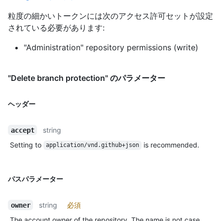
粒度の細かいトークンには次のアクセス許可セットが設定
されている必要があります:
"Administration" repository permissions (write)
"Delete branch protection" のパラメーター
ヘッダー
string
accept
Setting to
is recommended.
application/vnd.github+json
パスパラメーター
string
必須
owner
The account owner of the repository. The name is not case