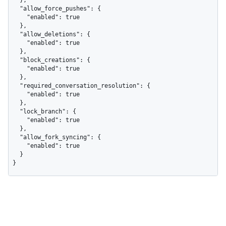
  },

  "allow_force_pushes": {

    "enabled": true

  },

  "allow_deletions": {

    "enabled": true

  },

  "block_creations": {

    "enabled": true

  },

  "required_conversation_resolution": {

    "enabled": true

  },

  "lock_branch": {

    "enabled": true

  },

  "allow_fork_syncing": {

    "enabled": true

  }

}