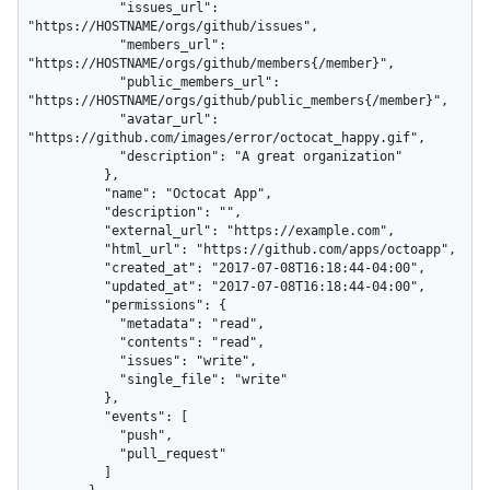
            "issues_url": 
"https://HOSTNAME/orgs/github/issues",

            "members_url": 
"https://HOSTNAME/orgs/github/members{/member}",

            "public_members_url": 
"https://HOSTNAME/orgs/github/public_members{/member}",

            "avatar_url": 
"https://github.com/images/error/octocat_happy.gif",

            "description": "A great organization"

          },

          "name": "Octocat App",

          "description": "",

          "external_url": "https://example.com",

          "html_url": "https://github.com/apps/octoapp",

          "created_at": "2017-07-08T16:18:44-04:00",

          "updated_at": "2017-07-08T16:18:44-04:00",

          "permissions": {

            "metadata": "read",

            "contents": "read",

            "issues": "write",

            "single_file": "write"

          },

          "events": [

            "push",

            "pull_request"

          ]
