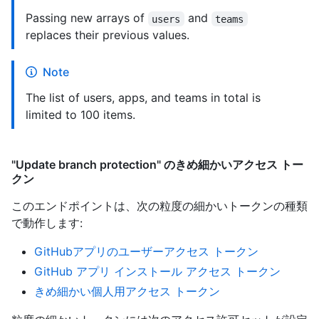
Passing new arrays of
and
users
teams
replaces their previous values.
Note
The list of users, apps, and teams in total is
limited to 100 items.
"Update branch protection" のきめ細かいアクセス トー
クン
このエンドポイントは、次の粒度の細かいトークンの種類
で動作します
:
GitHubアプリのユーザーアクセス トークン
GitHub アプリ インストール アクセス トークン
きめ細かい個人用アクセス トークン