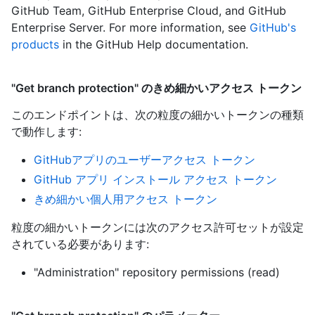
GitHub Team, GitHub Enterprise Cloud, and GitHub
Enterprise Server. For more information, see
GitHub's
products
in the GitHub Help documentation.
"Get branch protection" のきめ細かいアクセス トークン
このエンドポイントは、次の粒度の細かいトークンの種類
で動作します
:
GitHubアプリのユーザーアクセス トークン
GitHub アプリ インストール アクセス トークン
きめ細かい個人用アクセス トークン
粒度の細かいトークンには次のアクセス許可セットが設定
されている必要があります:
"Administration" repository permissions (read)