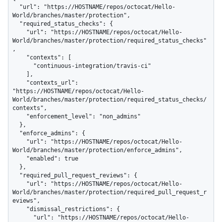
  "url": "https://HOSTNAME/repos/octocat/Hello-
World/branches/master/protection",

  "required_status_checks": {

    "url": "https://HOSTNAME/repos/octocat/Hello-
World/branches/master/protection/required_status_checks"
,

    "contexts": [

      "continuous-integration/travis-ci"

    ],

    "contexts_url": 
"https://HOSTNAME/repos/octocat/Hello-
World/branches/master/protection/required_status_checks/
contexts",

    "enforcement_level": "non_admins"

  },

  "enforce_admins": {

    "url": "https://HOSTNAME/repos/octocat/Hello-
World/branches/master/protection/enforce_admins",

    "enabled": true

  },

  "required_pull_request_reviews": {

    "url": "https://HOSTNAME/repos/octocat/Hello-
World/branches/master/protection/required_pull_request_r
eviews",

    "dismissal_restrictions": {

      "url": "https://HOSTNAME/repos/octocat/Hello-