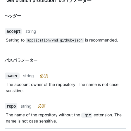
"Get branch protection" のパラメーター
ヘッダー
string
accept
Setting to
is recommended.
application/vnd.github+json
パスパラメーター
string
必須
owner
The account owner of the repository. The name is not case
sensitive.
string
必須
repo
The name of the repository without the
extension. The
.git
name is not case sensitive.