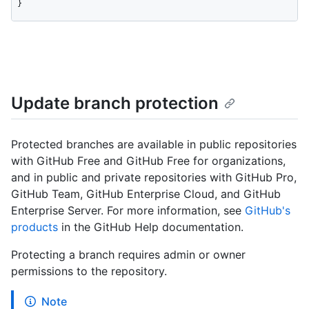
}
Update branch protection
Protected branches are available in public repositories
with GitHub Free and GitHub Free for organizations,
and in public and private repositories with GitHub Pro,
GitHub Team, GitHub Enterprise Cloud, and GitHub
Enterprise Server. For more information, see
GitHub's
products
in the GitHub Help documentation.
Protecting a branch requires admin or owner
permissions to the repository.
Note