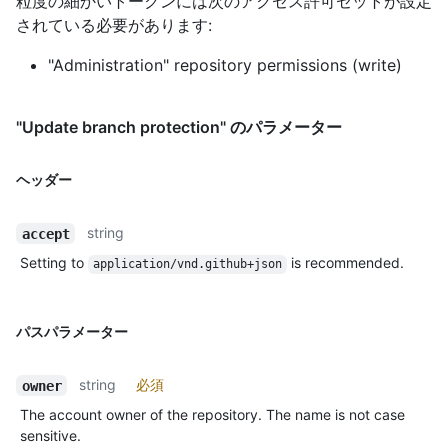
粒度の細かいトークンには次のアクセス許可セットが設定
されている必要があります:
"Administration" repository permissions (write)
"Update branch protection" のパラメーター
ヘッダー
string
accept
Setting to
is recommended.
application/vnd.github+json
パスパラメーター
string
必須
owner
The account owner of the repository. The name is not case
sensitive.