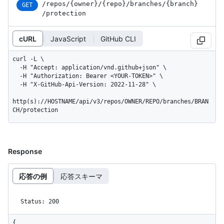
/repos
/{owner}
/{repo}
/branches
/{branch}
GET
/protection
cURL
JavaScript
GitHub CLI
curl -L \

  -H "Accept: application/vnd.github+json" \

  -H "Authorization: Bearer <YOUR-TOKEN>" \

  -H "X-GitHub-Api-Version: 2022-11-28" \

http(s)://HOSTNAME/api/v3/repos/OWNER/REPO/branches/BRAN
CH/protection
Response
応答の例
応答スキーマ
Status: 200
{
