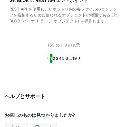
Git BLOB の REST API エンドポイント
REST API を使用し、リポジトリ内の各ファイルのコンテン
ツを格納するために使われるオブジェクトの種類である Git
BLOB (バイナリ ラージ オブジェクト) を操作します。
165 の 1-9 の表示
Previous
Next
1
2
3
4
5
6
…
19
ヘルプとサポート
お探しのものは見つかりましたか?