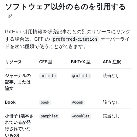
ソフトウェア以外のものを引用する
GitHub 引用情報を研究記事などの別のリソースにリンク
する場合は、CFF の
オーバーライ
preferred-citation
ドを次の種類で使うことができます。
リソース
CFF 型
BibTeX 型
APA 注釈
ジャーナルの
該当なし
article
@article
記事、または
論文
Book
該当なし
book
@book
小冊子 (製本さ
該当なし
pamphlet
@booklet
れているが発
行されていな
いもの)