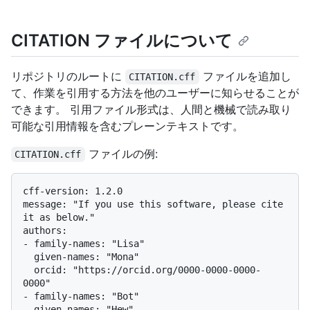
CITATION ファイルについて
リポジトリのルートに
ファイルを追加し
CITATION.cff
て、作業を引用する方法を他のユーザーに知らせることが
できます。 引用ファイル形式は、人間と機械で読み取り
可能な引用情報を含むプレーンテキストです。
ファイルの例:
CITATION.cff
cff-version: 1.2.0

message: "If you use this software, please cite 
it as below."

authors:

- family-names: "Lisa"

  given-names: "Mona"

  orcid: "https://orcid.org/0000-0000-0000-
0000"

- family-names: "Bot"

  given-names: "Hew"
