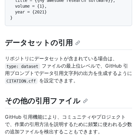
  title = {{My awesome research software}},

  volume = {1},

  year = {2021}

データセットの引用
リポジトリにデータセットが含まれている場合は、
ファイルの最上位レベルで、GitHub 引
type: dataset
用プロンプトでデータ引用文字列の出力を生成するように
を設定できます。
CITATION.cff
その他の引用ファイル
GitHub 引用機能により、コミュニティやプロジェクト
で、作業の引用方法を説明するために頻繁に使われる少数
の追加ファイルを検出することもできます。