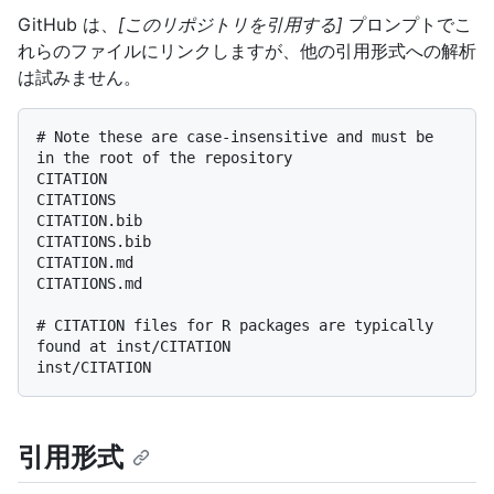
GitHub は、
[このリポジトリを引用する]
プロンプトでこ
れらのファイルにリンクしますが、他の引用形式への解析
は試みません。
# Note these are case-insensitive and must be 
in the root of the repository

CITATION

CITATIONS

CITATION.bib

CITATIONS.bib

CITATION.md

CITATIONS.md

# CITATION files for R packages are typically 
found at inst/CITATION

引用形式