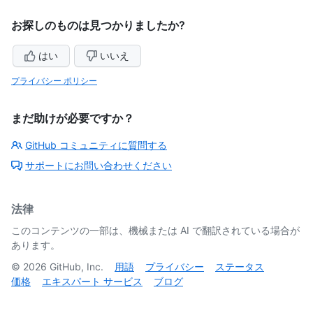
お探しのものは見つかりましたか?
はい
いいえ
プライバシー ポリシー
まだ助けが必要ですか？
GitHub コミュニティに質問する
サポートにお問い合わせください
法律
このコンテンツの一部は、機械または AI で翻訳されている場合が
あります。
©
2026
GitHub, Inc.
用語
プライバシー
ステータス
価格
エキスパート サービス
ブログ