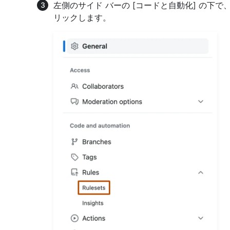
左側のサイド バーの [コードと自動化] の下で
リックします。