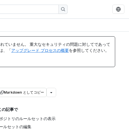
れていません。 重大なセキュリティの問題に対してであって
ては、「
アップグレード プロセスの概要
を参照してください。
Markdown としてコピー
この記事で
ポジトリのルールセットの表示
ールセットの編集