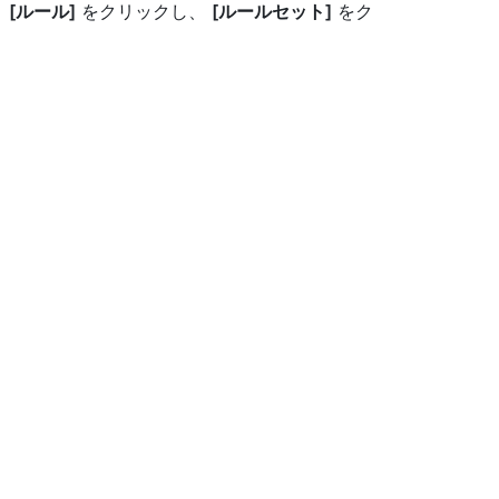
、
[ルール]
をクリックし、
[ルールセット]
をク