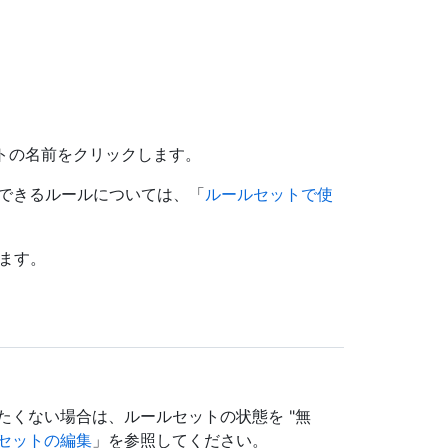
ットの名前をクリックします。
用できるルールについては、「
ルールセットで使
ます。
たくない場合は、ルールセットの状態を "無
セットの編集
」を参照してください。