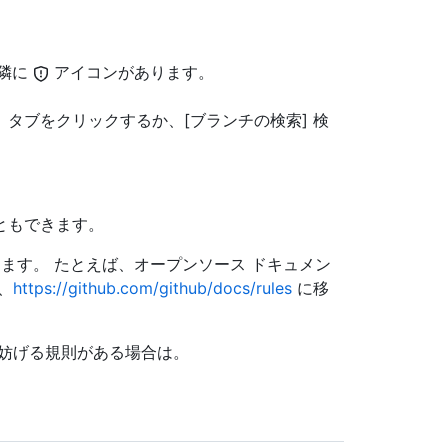
の隣に
アイコンがあります。
タブをクリックするか、[ブランチの検索] 検
。
ともできます。
します。 たとえば、オープンソース ドキュメン
、
https://github.com/github/docs/rules
に移
を妨げる規則がある場合は。