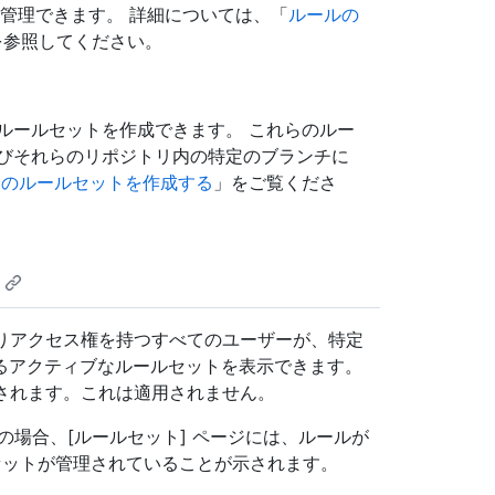
セットを管理できます。 詳細については、「
ルールの
を参照してください。
ルールセットを作成できます。 これらのルー
びそれらのリポジトリ内の特定のブランチに
リのルールセットを作成する
」をご覧くださ
取りアクセス権を持つすべてのユーザーが、特定
るアクティブなルールセットを表示できます。
示されます。これは適用されません。
の場合、[ルールセット] ページには、ルールが
セットが管理されていることが示されます。