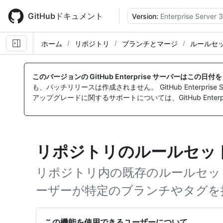
Skip
to
GitHubドキュメント
Version:
Enterprise Server 3
main
content
ホーム
リポジトリ
ブランチとマージ
ルールセ
このバージョンの GitHub Enterprise サーバーはこの日
も、パッチリリースは作成されません。 GitHub Enterpr
アップグレードに関するサポートについては、GitHub Enterpr
リポジトリのルールセッ
リポジトリ内の既存のルールセッ
ーザーが特定のブランチやタグを
この機能を使用できるユーザーについて