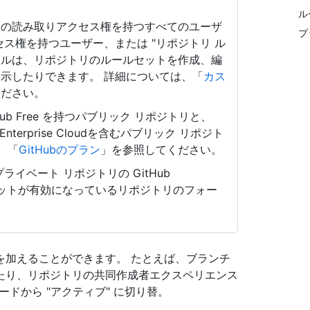
ル
リの読み取りアクセス権を持つすべてのユーザ
プ
ス権を持つユーザー、または "リポジトリ ル
ロールは、リポジトリのルールセットを作成、編
示したりできます。 詳細については、「
カス
ください。
tHub Free を持つパブリック リポジトリと、
ub Enterprise Cloudを含むパブリック リポジト
 「
GitHubのプラン
」を参照してください。
イベート リポジトリの GitHub
 ルールセットが有効になっているリポジトリのフォー
を加えることができます。 たとえば、ブランチ
たり、リポジトリの共同作成者エクスペリエンス
ードから "アクティブ" に切り替。