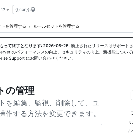
{{icon}}
.17
ットを管理する
ルールセットを管理する
付をもって終了となります:
2026-08-25
.
廃止されたリリースはサポートさ
ise Server のパフォーマンスの向上、セキュリティの向上、新機能につい
ise Support にお問い合わせください。
トの管理
トを編集、監視、削除して、ユ
操作する方法を変更できます。
リ
ル