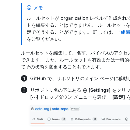
メモ
ルールセットが organization レベルで作
トを編集することはできません。 ルールセット
定でそうすることができます。 詳しくは、「
組
をご覧ください。
ルールセットを編集して、名前、バイパスのアクセ
できます。 また、ルールセットを有効または一時
てその状態を変更することもできます。
GitHub で、リポジトリのメイン ページに移
リポジトリ名の下にある
[Settings]
をクリッ
[
]
ドロップダウン メニューを選び、
[設定]
を