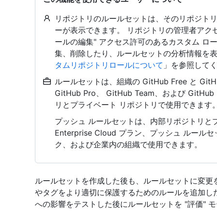
リポジトリのルールセットは、そのリポジト
ーが表示できます。 リポジトリの管理者アクセ
ールの編集" アクセス許可のあるカスタム 
集、削除したり、ルールセットの分析情報を表
タムリポジトリロールについて
」を参照して
ルールセットは、組織の GitHub Free と Gi
GitHub Pro、 GitHub Team、および GitH
リとプライベート リポジトリで使用できます。
プッシュ ルールセットは、内部リポジトリとプラ
Enterprise Cloud プラン、プッシュ
ク、および企業内の組織で使用できます。
ルールセットを作成した後も、ルールセットに変更
やタグをより適切に保護するためのルールを追加し
への影響をテストした後にルールセットを "評価" モ