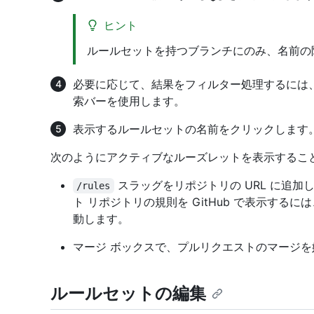
ヒント
ルールセットを持つブランチにのみ、名前
必要に応じて、結果をフィルター処理するには、
索バーを使用します。
表示するルールセットの名前をクリックします
次のようにアクティブなルーズレットを表示するこ
スラッグをリポジトリの URL に追加
/rules
ト リポジトリの規則を GitHub で表示するには
動します。
マージ ボックスで、プルリクエストのマージ
ルールセットの編集