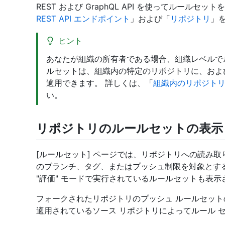
REST および GraphQL API を使ってルール
REST API エンドポイント
」および「
リポジトリ
」
ヒント
あなたが組織の所有者である場合、組織レベルで
ルセットは、組織内の特定のリポジトリに、およ
適用できます。 詳しくは、「
組織内のリポジト
い。
リポジトリのルールセットの表示
[ルールセット] ページでは、リポジトリへの読み
のブランチ、タグ、またはプッシュ制限を対象とす
"評価" モードで実行されているルールセットも表
フォークされたリポジトリのプッシュ ルールセット
適用されているソース リポジトリによってルール 