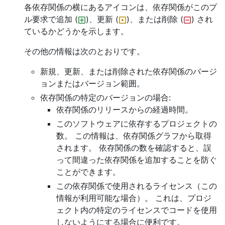
各依存関係の横にあるアイコンは、依存関係がこのプ
ル要求で追加 (
)、更新 (
)、または削除 (
) され
ているかどうかを示します。
その他の情報は次のとおりです。
新規、更新、または削除された依存関係のバージ
ョンまたはバージョン範囲。
依存関係の特定のバージョンの場合:
依存関係のリリースからの経過時間。
このソフトウェアに依存するプロジェクトの
数。 この情報は、依存関係グラフから取得
されます。 依存関係の数を確認すると、誤
って間違った依存関係を追加することを防ぐ
ことができます。
この依存関係で使用されるライセンス（この
情報が利用可能な場合）。 これは、プロジ
ェクト内の特定のライセンスでコードを使用
しないようにする場合に便利です。