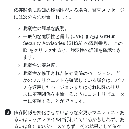
依存関係に既知の脆弱性がある場合、警告メッセージ
には次のものが含まれます。
脆弱性の簡単な説明。
一般的な脆弱性と露出 (CVE) または GitHub
Security Advisories (GHSA) の識別番号。 この
ID をクリックすると、脆弱性の詳細を確認でき
ます。
脆弱性の深刻度。
脆弱性が修正された依存関係のバージョン。 誰
かのプルリクエストを確認している場合は、パッ
チを適用したバージョンまたはそれ以降のリリー
スに依存関係を更新するようにコントリビュータ
ーに依頼することができます。
依存関係を変化させないような変更がマニフェストあ
るいはロックファイルに行われているかもしれず、あ
るいはGitHubがパースできず、その結果として依存