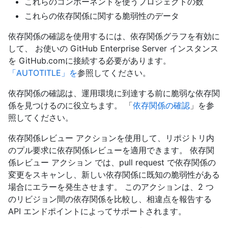
これらのコンポーネントを使うプロジェクトの数
これらの依存関係に関する脆弱性のデータ
依存関係の確認を使用するには、依存関係グラフを有効に
して、 お使いの GitHub Enterprise Server インスタンス
を GitHub.comに接続する必要があります。
「AUTOTITLE」を
参照してください。
依存関係の確認は、運用環境に到達する前に脆弱な依存関
係を見つけるのに役立ちます。 「
依存関係の確認
」を参
照してください。
依存関係レビュー アクションを使用して、リポジトリ内
のプル要求に依存関係レビューを適用できます。 依存関
係レビュー アクション では、pull request で依存関係の
変更をスキャンし、新しい依存関係に既知の脆弱性がある
場合にエラーを発生させます。 このアクションは、2 つ
のリビジョン間の依存関係を比較し、相違点を報告する
API エンドポイントによってサポートされます。