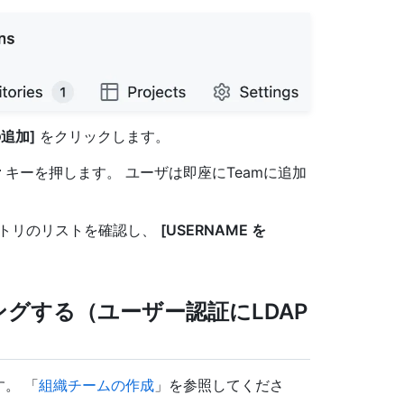
追加]
をクリックします。
r
キーを押します。 ユーザは即座にTeamに追加
ジトリのリストを確認し、
[USERNAME を
ングする（ユーザー認証にLDAP
。 「
組織チームの作成
」を参照してくださ