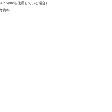
DAP Syncを使用している場合）
考資料