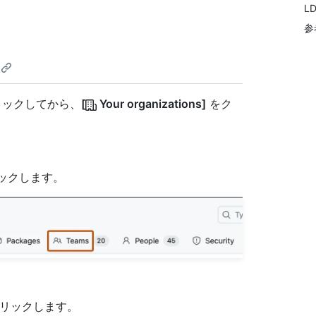
L
参
クリックしてから、
[
Your organizations]
をク
ックします。
リックします。