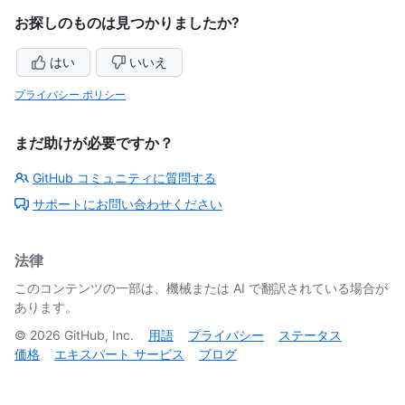
お探しのものは見つかりましたか?
はい
いいえ
プライバシー ポリシー
まだ助けが必要ですか？
GitHub コミュニティに質問する
サポートにお問い合わせください
法律
このコンテンツの一部は、機械または AI で翻訳されている場合が
あります。
©
2026
GitHub, Inc.
用語
プライバシー
ステータス
価格
エキスパート サービス
ブログ