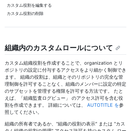
カスタム役割を編集する
カスタム役割の削除
組織内のカスタムロールについて
カスタム組織役割を作成することで、organization とリ
ポジトリの設定に付与するアクセスをより細かく制御でき
ます。 組織の役割は、組織とそのリポジトリの完全な管
理制御を許可することなく、組織のメンバーに設定の特定
のサブセットを管理する権限を許可する方法です。 たと
えば、「組織監査ログビュー」 のアクセス許可を含む役
割を作成できます。 詳細については、
AUTOTITLE を
参
照してください。
組織の所有者であるか、"組織の役割の表示" または "カス
タム組織の役割の管理" アクセス許可を持つカスタム ロー