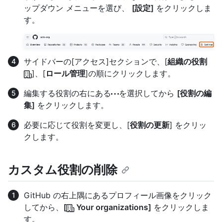
ップダウン メニューを選び、
[設定]
をクリックしま
す。
サイドバーの[アクセス]セクションで、[
組織の役割
]、[
ロール管理
]の順にクリックします。
編集する役割の右にある
を選択してから
[役割の編
集]
をクリックします。
必要に応じて役割を変更し、[
役割の更新
] をクリッ
クします。
カスタム役割の削除
GitHub の右上隅にあるプロフィール画像をクリック
してから、
[
Your organizations]
をクリックしま
す。