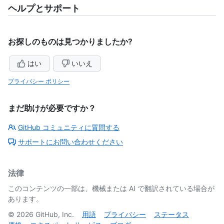
ヘルプとサポート
お探しのものは見つかりましたか?
はい
いいえ
プライバシー ポリシー
まだ助けが必要ですか？
GitHub コミュニティに質問する
サポートにお問い合わせください
法律
このコンテンツの一部は、機械または AI で翻訳されている場合が
あります。
©
2026
GitHub, Inc.
用語
プライバシー
ステータス