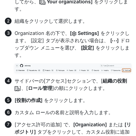
してから、
[
Your organizations]
をクリックしま
す。
組織をクリックして選択します。
Organization 名の下で、
[
Settings]
をクリックし
ます。 [設定] タブが表示されない場合は、
[
]
ドロ
ップダウン メニューを選び、
[設定]
をクリックしま
す。
サイドバーの[アクセス]セクションで、[
組織の役割
]、[
ロール管理
]の順にクリックします。
[役割の作成]
をクリックします。
カスタム ロールの名前と説明を入力します。
[アクセス許可の追加] で、
[Organization]
または
[リ
ポジトリ]
タブをクリックして、カスタム役割に追加