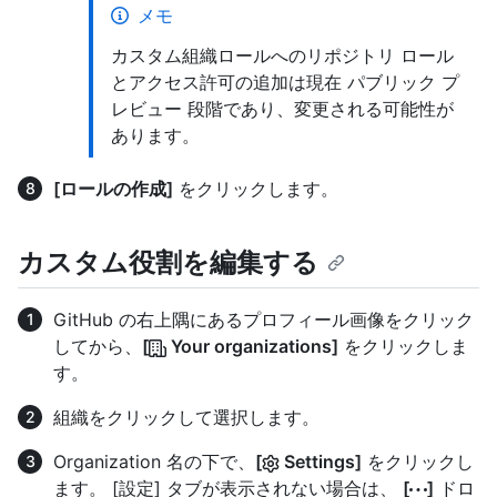
メモ
カスタム組織ロールへのリポジトリ ロール
とアクセス許可の追加は現在 パブリック プ
レビュー 段階であり、変更される可能性が
あります。
[ロールの作成]
をクリックします。
カスタム役割を編集する
GitHub の右上隅にあるプロフィール画像をクリック
してから、
[
Your organizations]
をクリックしま
す。
組織をクリックして選択します。
Organization 名の下で、
[
Settings]
をクリックし
ます。 [設定] タブが表示されない場合は、
[
]
ドロ