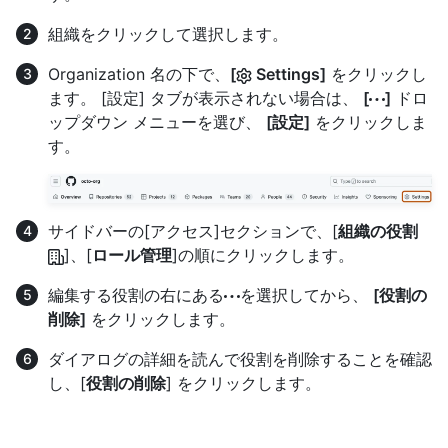
組織をクリックして選択します。
Organization 名の下で、
[
Settings]
をクリックし
ます。 [設定] タブが表示されない場合は、
[
]
ドロ
ップダウン メニューを選び、
[設定]
をクリックしま
す。
サイドバーの[アクセス]セクションで、[
組織の役割
]、[
ロール管理
]の順にクリックします。
編集する役割の右にある
を選択してから、
[役割の
削除]
をクリックします。
ダイアログの詳細を読んで役割を削除することを確認
し、[
役割の削除
] をクリックします。