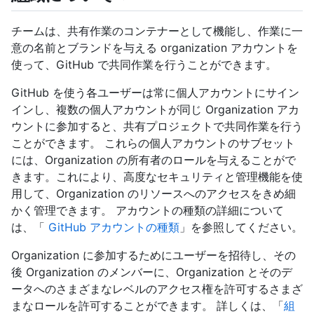
チームは、共有作業のコンテナーとして機能し、作業に一
意の名前とブランドを与える organization アカウントを
使って、GitHub で共同作業を行うことができます。
GitHub を使う各ユーザーは常に個人アカウントにサイン
インし、複数の個人アカウントが同じ Organization アカ
ウントに参加すると、共有プロジェクトで共同作業を行う
ことができます。 これらの個人アカウントのサブセット
には、Organization の所有者のロールを与えることがで
きます。これにより、高度なセキュリティと管理機能を使
用して、Organization のリソースへのアクセスをきめ細
かく管理できます。 アカウントの種類の詳細について
は、「
GitHub アカウントの種類
」を参照してください。
Organization に参加するためにユーザーを招待し、その
後 Organization のメンバーに、Organization とそのデ
ータへのさまざまなレベルのアクセス権を許可するさまざ
まなロールを許可することができます。 詳しくは、「
組