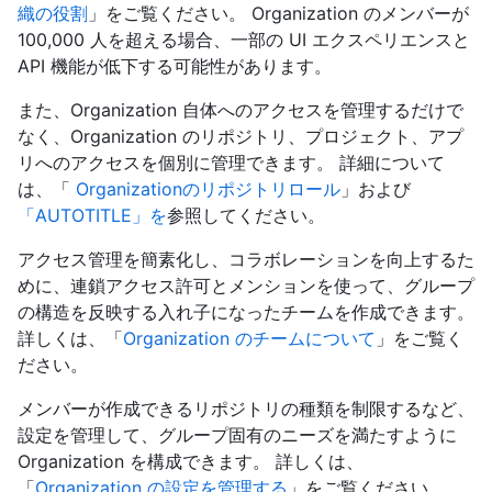
織の役割
」をご覧ください。 Organization のメンバーが
100,000 人を超える場合、一部の UI エクスペリエンスと
API 機能が低下する可能性があります。
また、Organization 自体へのアクセスを管理するだけで
なく、Organization のリポジトリ、プロジェクト、アプ
リへのアクセスを個別に管理できます。 詳細について
は、「
Organizationのリポジトリロール
」および
「AUTOTITLE」を
参照してください。
アクセス管理を簡素化し、コラボレーションを向上するた
めに、連鎖アクセス許可とメンションを使って、グループ
の構造を反映する入れ子になったチームを作成できます。
詳しくは、「
Organization のチームについて
」をご覧く
ださい。
メンバーが作成できるリポジトリの種類を制限するなど、
設定を管理して、グループ固有のニーズを満たすように
Organization を構成できます。 詳しくは、
「
Organization の設定を管理する
」をご覧ください。