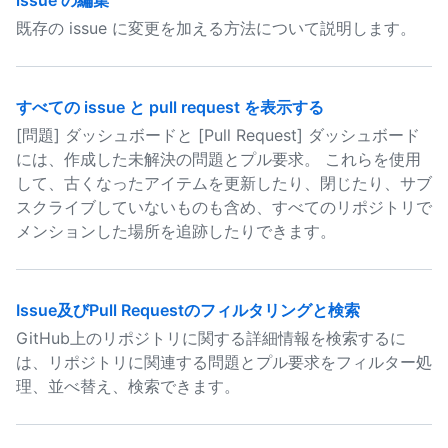
issue の編集
既存の issue に変更を加える方法について説明します。
すべての issue と pull request を表示する
[問題] ダッシュボードと [Pull Request] ダッシュボード
には、作成した未解決の問題とプル要求。 これらを使用
して、古くなったアイテムを更新したり、閉じたり、サブ
スクライブしていないものも含め、すべてのリポジトリで
メンションした場所を追跡したりできます。
Issue及びPull Requestのフィルタリングと検索
GitHub上のリポジトリに関する詳細情報を検索するに
は、リポジトリに関連する問題とプル要求をフィルター処
理、並べ替え、検索できます。