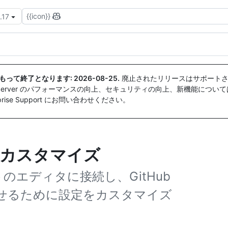
{{icon}}
.17
付をもって終了となります:
2026-08-25
.
廃止されたリリースはサポートさ
ise Server のパフォーマンスの向上、セキュリティの向上、新機能につい
ise Support にお問い合わせください。
設定とカスタマイズ
のエディタに接続し、GitHub
合させるために設定をカスタマイズ