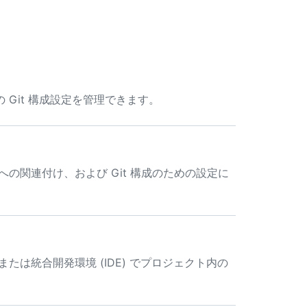
リの Git 構成設定を管理できます。
p への関連付け、および Git 構成のための設定に
ターまたは統合開発環境 (IDE) でプロジェクト内の