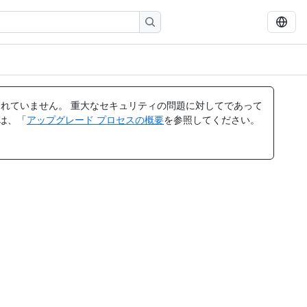
れていません。 重大なセキュリティの問題に対してであって
ては、「
アップグレード プロセスの概要
を参照してください。