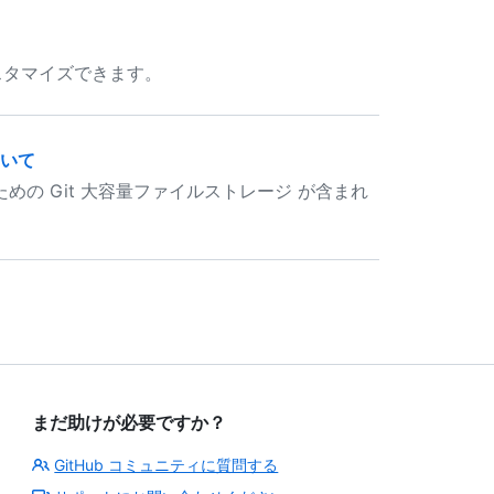
カスタマイズできます。
について
るための Git 大容量ファイルストレージ が含まれ
まだ助けが必要ですか？
GitHub コミュニティに質問する