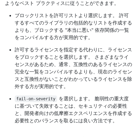
ようなベスト プラクティスに従うことができます。
ブロックリストを許可リストより選択します。 許可
するすべてのライブラリの包括的なリストを作成する
よりも、ブロックする "本当に悪い" 依存関係の一覧
をコンパイルする方が実用的です。
許可するライセンスを指定する代わりに、ライセンス
をブロックすることを選択します。 さまざまなライ
センスがあるため、通常、互換性のあるライセンスの
完全な一覧をコンパイルするよりも、現在のライセン
スと互換性がないことがわかっているライセンスを除
外する方が実用的です。
を選択します。 脆弱性の重大度
fail-on-severity
に基づいて失敗することは、セキュリティの必要性
と、開発者向けの低摩擦エクスペリエンスを作成する
必要性とのバランスを取るには良い方法です。