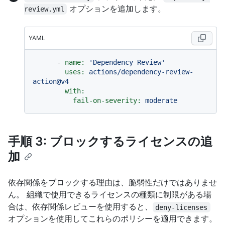
オプションを追加します。
review.yml
YAML
-
name:
'Dependency Review'
uses:
actions/dependency-review-
action@v4
with:
fail-on-severity:
moderate
手順 3: ブロックするライセンスの追
加
依存関係をブロックする理由は、脆弱性だけではありませ
ん。 組織で使用できるライセンスの種類に制限がある場
合は、依存関係レビューを使用すると、
deny-licenses
オプションを使用してこれらのポリシーを適用できます。