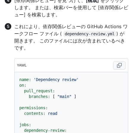
[依存関係レビュー] を見つけて、
[構成]
をクリック
します。 または、検索バーを使用して [依存関係レビ
ュー] を検索します。
これにより、依存関係レビューの GitHub Actions ワ
ークフロー ファイル (
) が
dependency-review.yml
開きます。 このファイルには次が含まれているべき
です。
YAML
name:
'Dependency review'
on:
pull_request:
branches:
 [ 
"main"
 ]

permissions:
contents:
read
jobs:
dependency-review: