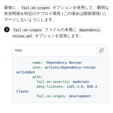
最後に、
オプションを使用して、脆弱な
fail-on-scopes
依存関係を特定のデプロイ環境 (この場合は開発環境) に
マージしないようにします。
ファイルの末尾に
fail-on-scopes
dependency-
オプションを追加します。
review.yml
YAML
-
name:
'Dependency Review'
uses:
actions/dependency-review-
action@v4
with:
fail-on-severity:
moderate
deny-licenses:
LGPL-2.0,
BSD-2-
Clause
fail-on-scopes:
development