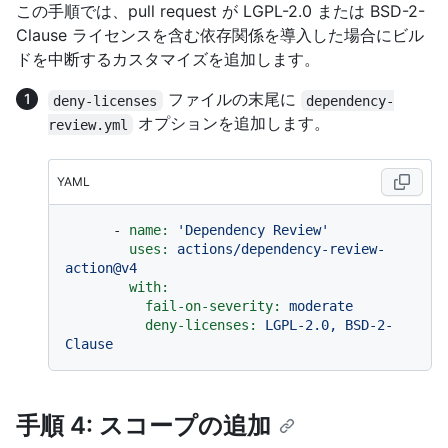
この手順では、pull request が LGPL-2.0 または BSD-2-
Clause ライセンスを含む依存関係を導入した場合にビル
ドを中断するカスタマイズを追加します。
ファイルの末尾に
deny-licenses
dependency-
オプションを追加します。
review.yml
YAML
-
name:
'Dependency Review'
uses:
actions/dependency-review-
action@v4
with:
fail-on-severity:
moderate
deny-licenses:
LGPL-2.0,
BSD-2-
Clause
手順 4: スコープの追加