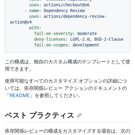
uses:
actions/checkout@v6
-
name:
Dependency
Review
uses:
actions/dependency-review-
action@v4
with:
fail-on-severity:
moderate
deny-licenses:
LGPL-2.0,
BSD-2-Clause
fail-on-scopes:
development
この構成は、独自のカスタム構成のテンプレートとして使
用できます。
使用可能なすべてのカスタマイズ オプションの詳細につ
いては、依存関係レビュー アクションのドキュメントの
「
README
」を参照してください。
ベスト プラクティス
依存関係レビューの構成をカスタマイズする場合は、次の