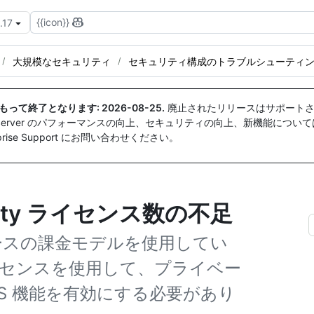
{{icon}}
.17
大規模なセキュリティ
セキュリティ構成のトラブルシューティ
付をもって終了となります:
2026-08-25
.
廃止されたリリースはサポートさ
ise Server のパフォーマンスの向上、セキュリティの向上、新機能につい
ise Support にお問い合わせください。
curity ライセンス数の不足
ベースの課金モデルを使用してい
ライセンスを使用して、プライベー
AS 機能を有効にする必要があり