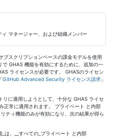
ィ マネージャー、および組織メンバー
 のボリューム/サブスクリプションベースの課金モデルを使用
で GHAS 機能を有効にするために、追加の一
AS ライセンスが必要です。 GHASのライセン
「
GitHub Advanced Security ライセンス請求
」
n をリポジトリに適用しようとして、十分な GHAS ライセ
み正常に適用されます。 プライベート と内部
のセキュリティ機能のみが有効になり、次の結果が得ら
は、__すべての_プライベート と内部