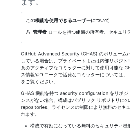
ます。
この機能を使用できるユーザーについて
管理者
ロールを持つ組織の所有者、セキュリテ
GitHub Advanced Security (GHAS)
している場合は、プライベートまたは内部リポジトリ
意のアクティブなコミッターに対して使用可能な GH
ス情報やユニークで活発なコミッターについては、
をご覧ください。
GHAS 機能を持つ security configuratio
ンスがない場合、構成はパブリック リポジトリにの
repositories、ライセンスの制限により無料
れます。
構成で有効になっている無料のセキュリティ機能_