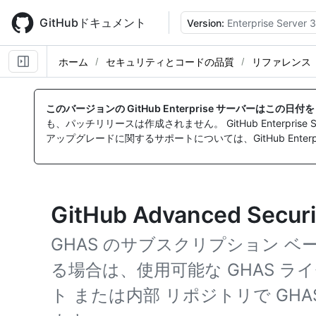
Skip
to
GitHubドキュメント
Version:
Enterprise Server 3
main
content
ホーム
セキュリティとコードの品質
リファレンス
このバージョンの GitHub Enterprise サーバーはこの日
も、パッチリリースは作成されません。 GitHub Enterpr
アップグレードに関するサポートについては、GitHub Enterpr
GitHub Advanced Se
GHAS のサブスクリプション 
る場合は、使用可能な GHAS 
ト または内部 リポジトリで GH