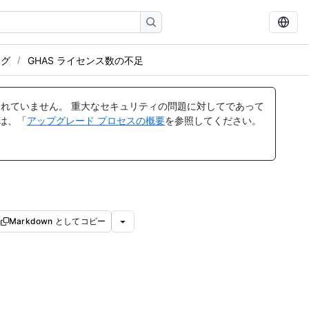
ング
GHAS ライセンス数の不足
れていません。 重大なセキュリティの問題に対してであって
ては、「
アップグレード プロセスの概要
を参照してください。
Markdown としてコピー