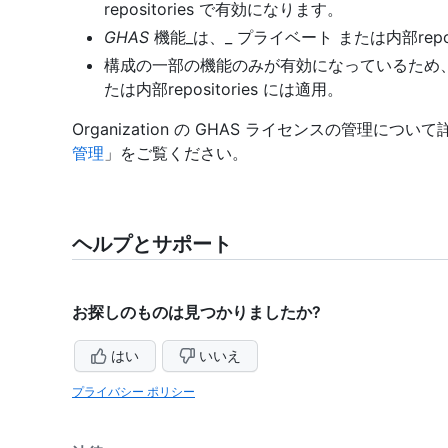
repositories で有効になります。
GHAS
機能_は、_ プライベート または内部repo
構成の一部の機能のみが有効になっているため、securit
たは内部repositories には適用。
Organization の GHAS ライセンスの管理につ
管理
」をご覧ください。
ヘルプとサポート
お探しのものは見つかりましたか?
はい
いいえ
プライバシー ポリシー