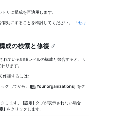
ジトリに構成を再適用します。
を有効にすることを検討してください。 「
セキ
構成の検索と修復
用されている組織レベルの構成と競合すると、リ
変わります。
て修復するには:
クリックしてから、
[
Your organizations]
をク
クします。 [設定] タブが表示されない場合
定]
をクリックします。