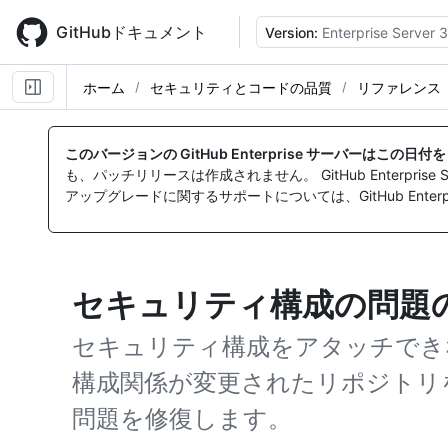
Skip
to
GitHubドキュメント
Version:
Enterprise Server 3
main
content
ホーム
セキュリティとコードの品質
リファレンス
このバージョンの GitHub Enterprise サーバーはこの日
も、パッチリリースは作成されません。 GitHub Enterpr
アップグレードに関するサポートについては、GitHub Enterpr
セキュリティ構成の問題
セキュリティ構成をアタッチでき
構成関係が変更されたリポジトリ
問題を修復します。