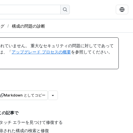
ング
構成の問題の診断
れていません。 重大なセキュリティの問題に対してであって
ては、「
アップグレード プロセスの概要
を参照してください。
Markdown としてコピー
この記事で
タッチ エラーを見つけて修復する
除された構成の検索と修復