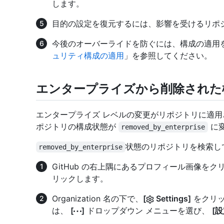
します。
目的の設定を復元するには、影響を受けるリポ
今後のオーバーライドを防ぐには、構成の適用
ュリティ構成の適用
」を参照してください。
エンタープライズから削除された
エンタープライズ レベルの変更がリポジトリに適
ポジトリの構成状態が
に
removed_by_enterprise
状態のリポジトリを検索し
removed_by_enterprise
GitHub の右上隅にあるプロフィール画像を
リックします。
Organization 名の下で、
[
Settings]
をクリッ
は、
[
]
ドロップダウン メニューを選び、
[設