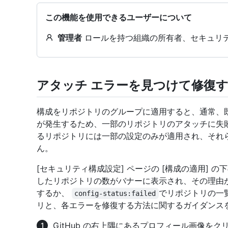
この機能を使用できるユーザーについて
管理者
ロールを持つ組織の所有者、セキュリテ
アタッチ エラーを見つけて修復
構成をリポジトリのグループに適用すると、通常、
が発生するため、一部のリポジトリのアタッチに失
るリポジトリには一部の設定のみが適用され、それ
ん。
[セキュリティ構成設定] ページの [構成の適用] の下
したリポジトリの数がバナーに表示され、その理由
するか、
でリポジトリの一
config-status:failed
リと、各エラーを修復する方法に関するガイダンス
GitHub の右上隅にあるプロフィール画像を