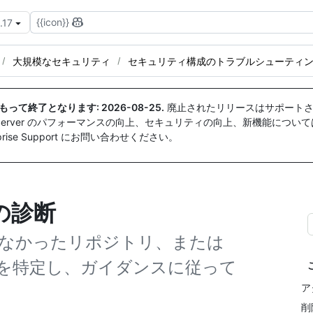
{{icon}}
.17
大規模なセキュリティ
セキュリティ構成のトラブルシューティ
付をもって終了となります:
2026-08-25
.
廃止されたリリースはサポートさ
ise Server のパフォーマンスの向上、セキュリティの向上、新機能につい
ise Support にお問い合わせください。
の診断
なかったリポジトリ、または
を特定し、ガイダンスに従って
ア
削