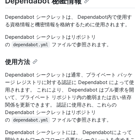
Dependabot 秘匿情報
Dependabot シークレットは、 Dependabot内で使用す
る資格情報と機密情報を格納するために使用されます。
Dependabot シークレットはリポジトリ
の
ファイルで参照されます。
dependabot.yml
使用方法
Dependabot シークレットは通常、プライベート パッケ
ージ レジストリに対する認証に Dependabot によって使
用されます。 これにより、 Dependabot はプル要求を開
いて、プライベート リポジトリ内の脆弱または古い依存
関係を更新できます。 認証に使用され、これらの
Dependabot シークレットはリポジトリ
の
ファイルで参照されます。
dependabot.yml
Dependabot シークレットには、 Dependabotによって
開始されたワークフローに必要なシークレットを含めるこ