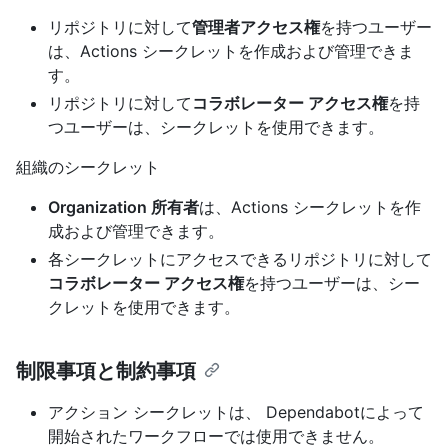
リポジトリに対して
管理者アクセス権
を持つユーザー
は、Actions シークレットを作成および管理できま
す。
リポジトリに対して
コラボレーター アクセス権
を持
つユーザーは、シークレットを使用できます。
組織のシークレット
Organization 所有者
は、Actions シークレットを作
成および管理できます。
各シークレットにアクセスできるリポジトリに対して
コラボレーター アクセス権
を持つユーザーは、シー
クレットを使用できます。
制限事項と制約事項
アクション シークレットは、 Dependabotによって
開始されたワークフローでは使用できません。