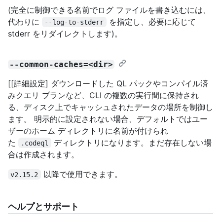
(完全に制御できる名前でログ ファイルを書き込むには、
代わりに
を指定し、必要に応じて
--log-to-stderr
stderr をリダイレクトします)。
--common-caches=<dir>
[[詳細設定] ダウンロードした QL パックやコンパイル済
みクエリ プランなど、CLI の複数の実行間に保持され
る、ディスク上でキャッシュされたデータの場所を制御し
ます。 明示的に設定されない場合、デフォルトではユー
ザーのホーム ディレクトリに名前が付けられ
た
ディレクトリになります。まだ存在しない場
.codeql
合は作成されます。
以降で使用できます。
v2.15.2
ヘルプとサポート