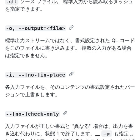
ソース ファイル。 標準入力から読み取るダッシュ
.qll
を指定できます。
-o, --output=<file>
標準出力ストリームではなく、書式設定された QL コード
をこのファイルに書き込みます。 複数の入力がある場合
は指定できません。
-i, --[no-]in-place
各入力ファイルを、そのコンテンツの書式設定されたバー
ジョンで上書きします。
--[no-]check-only
入力ファイルが正しい書式と ''異なる'' 場合は、出力を書
き込む代わりに、状態 1 で終了します。__
も指定し
-qq