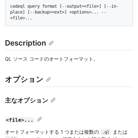
codeql query format [--output=<file>] [--in-
place] [--backup=<ext>] <options>... -- 
Description
QL ソース コードのオートフォーマット。
オプション
主なオプション
<file>...
オートフォーマットする 1 つまたは複数の
または
.ql