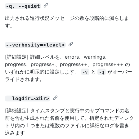
-q, --quiet
出力される進行状況メッセージの数を段階的に減らしま
す。
--verbosity=<level>
[詳細設定] 詳細レベルを、errors、warnings、
progress、progress+、progress++、progress+++ の
いずれかに明示的に設定します。
と
がオーバー
-v
-q
ライドされます。
--logdir=<dir>
[詳細設定] タイムスタンプと実行中のサブコマンドの名
前を含む生成された名前を使用して、指定されたディレク
トリ内の 1 つまたは複数のファイルに詳細なログを書き
込みます