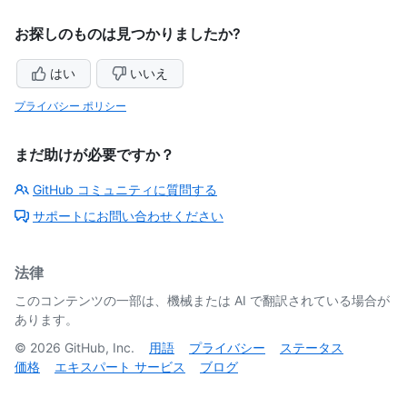
お探しのものは見つかりましたか?
はい
いいえ
プライバシー ポリシー
まだ助けが必要ですか？
GitHub コミュニティに質問する
サポートにお問い合わせください
法律
このコンテンツの一部は、機械または AI で翻訳されている場合が
あります。
©
2026
GitHub, Inc.
用語
プライバシー
ステータス
価格
エキスパート サービス
ブログ