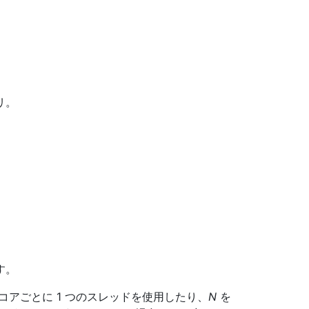
リ。
。
す。
のコアごとに 1 つのスレッドを使用したり、
N
を