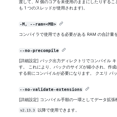
渡して、
N
個のコアを未使用のままにしたりすること
も 1 つのスレッドが使用されます)。
-M, --ram=<MB>
コンパイラで使用できる必要がある RAM の合計量
--no-precompile
[詳細設定] パック出力ディレクトリでコンパイル
す。 これにより、パックのサイズが縮小され、作
する前にコンパイルが必要になります。 クエリ パ
--no-validate-extensions
[詳細設定] コンパイル手順の一環としてデータ拡
以降で使用できます。
v2.13.3