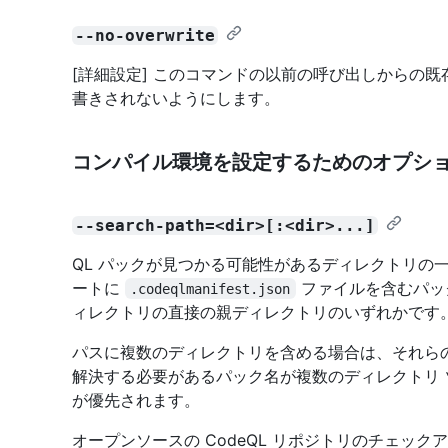
--no-overwrite
[詳細設定] このコマンドの以前の呼び出しからの
書きされないようにします。
コンパイル環境を設定するためのオプシ
--search-path=<dir>[:<dir>...]
QL パックが見つかる可能性があるディレクトリの一覧
ートに
ファイルを含むパック
.codeqlmanifest.json
ィレクトリの直接の親ディレクトリのいずれかです
パスに複数のディレクトリを含める場合は、それら
解決する必要があるパック名が複数のディレクトリ
が優先されます。
オープンソースの CodeQL リポジトリのチェック