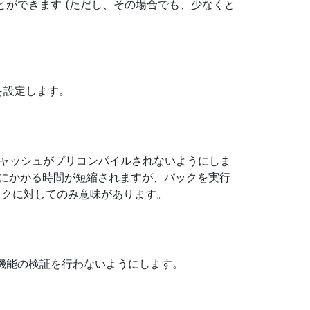
ができます (ただし、その場合でも、少なくと
を設定します。
 キャッシュがプリコンパイルされないようにしま
成にかかる時間が短縮されますが、パックを実行
ックに対してのみ意味があります。
張機能の検証を行わないようにします。