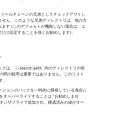
eQL ツールチェーンの兄弟としてチェックアウトし
ません。このような兄弟ディレクトリは、他の方
れます (このデフォルトが機能しない場合は、ユ
だけ設定することを強くお勧めします)。
。
ックは、
内のディレクトリの前
--search-path
らの間の順序は重要ではありません。このリスト
す。
ージョンのパックを一時的に開発している場合に
をオーバーライドすることは "お勧めしませ
がオンザフライで追加され、構成済みの値がオー