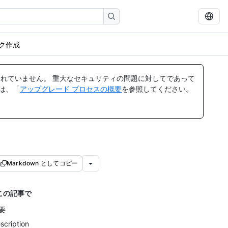
ク作成
れていません。 重大なセキュリティの問題に対してであって
ては、「
アップグレード プロセスの概要
を参照してください。
Markdown としてコピー
この記事で
要
scription