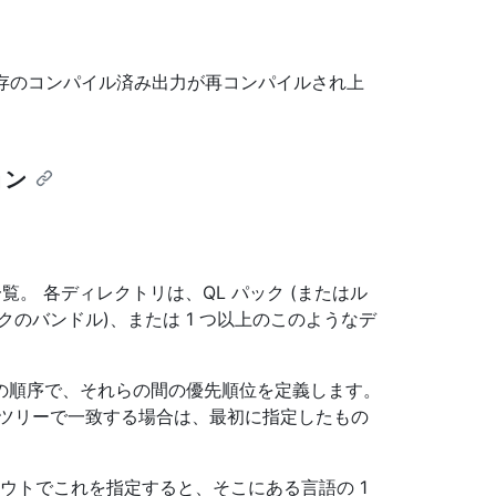
既存のコンパイル済み出力が再コンパイルされ上
ョン
。 各ディレクトリは、QL パック (またはル
のバンドル)、または 1 つ以上のこのようなデ
。
の順序で、それらの間の優先順位を定義します。
 ツリーで一致する場合は、最初に指定したもの
アウトでこれを指定すると、そこにある言語の 1