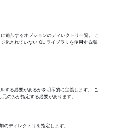
。
パスに追加するオプションのディレクトリ一覧。 こ
ジ化されていない QL ライブラリを使用する場
。
ンパイルする必要があるかを明示的に定義します。 こ
し元のみが指定する必要があります。
追加のディレクトリを指定します。