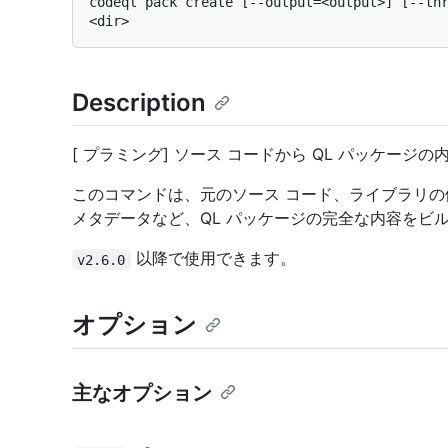
codeql pack create [--output=<output>] [--thr
Description
[ プラミング] ソース コードから QL パッケージ
このコマンドは、元のソース コード、ライブラリ
メタデータなど、QL パッケージの完全な内容をビ
以降で使用できます。
v2.6.0
オプション
主なオプション