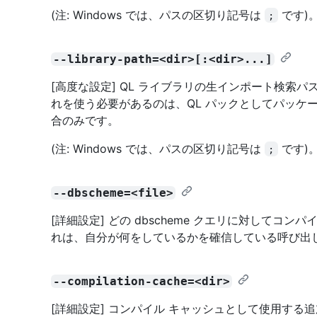
(注: Windows では、パスの区切り記号は
です)
;
--library-path=<dir>[:<dir>...]
[高度な設定] QL ライブラリの生インポート検索
れを使う必要があるのは、QL パックとしてパッケー
合のみです。
(注: Windows では、パスの区切り記号は
です)
;
--dbscheme=<file>
[詳細設定] どの dbscheme クエリに対してコ
れは、自分が何をしているかを確信している呼び出
--compilation-cache=<dir>
[詳細設定] コンパイル キャッシュとして使用する