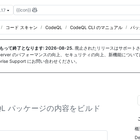
{{icon}}
.17
コード スキャン
CodeQL
CodeQL CLI のマニュアル
パッ
付をもって終了となります:
2026-08-25
.
廃止されたリリースはサポートさ
ise Server のパフォーマンスの向上、セキュリティの向上、新機能につい
ise Support にお問い合わせください。
 QL パッケージの内容をビルド
概
De