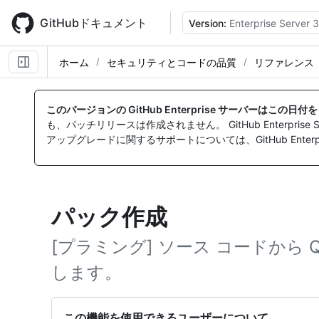
Skip
to
GitHubドキュメント
Version:
Enterprise Server 3
main
content
ホーム
セキュリティとコードの品質
リファレンス
このバージョンの GitHub Enterprise サーバーはこの日
も、パッチリリースは作成されません。 GitHub Enterpr
アップグレードに関するサポートについては、GitHub Enterpr
パック作成
[プラミング] ソース コードから
します。
この機能を使用できるユーザーについて