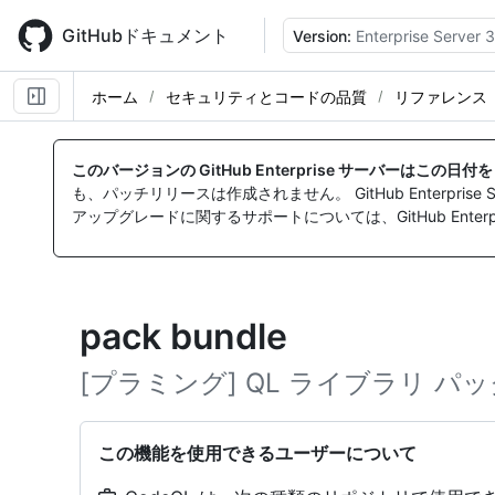
Skip
to
GitHubドキュメント
Version:
Enterprise Server 3
main
content
ホーム
セキュリティとコードの品質
リファレンス
このバージョンの GitHub Enterprise サーバーはこの日
も、パッチリリースは作成されません。 GitHub Enterpr
アップグレードに関するサポートについては、GitHub Enterpr
pack bundle
[プラミング] QL ライブラリ 
この機能を使用できるユーザーについて