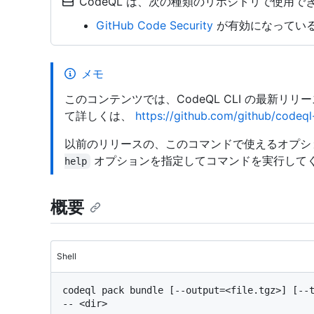
CodeQL は、次の種類のリポジトリで使用でき
GitHub Code Security
が有効になっている o
メモ
このコンテンツでは、CodeQL CLI の最新リ
て詳しくは、
https://github.com/github/codeql-
以前のリリースの、このコマンドで使えるオプシ
オプションを指定してコマンドを実行して
help
概要
Shell
codeql pack bundle [--output=<file.tgz>] [--t