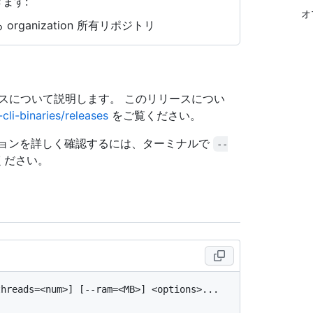
ます:
オ
rganization 所有リポジトリ
リースについて説明します。 このリリースについ
cli-binaries/releases
をご覧ください。
ョンを詳しく確認するには、ターミナルで
--
ください。
hreads=<num>] [--ram=<MB>] <options>... 