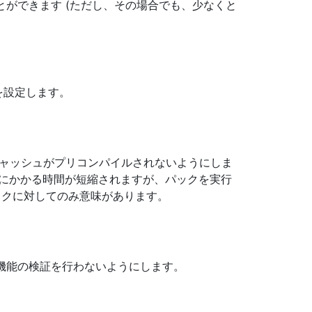
ができます (ただし、その場合でも、少なくと
を設定します。
 キャッシュがプリコンパイルされないようにしま
成にかかる時間が短縮されますが、パックを実行
ックに対してのみ意味があります。
張機能の検証を行わないようにします。