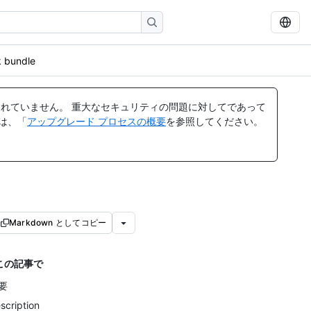
 bundle
れていません。 重大なセキュリティの問題に対してであって
ては、「
アップグレード プロセスの概要
を参照してください。
Markdown としてコピー
この記事で
要
scription