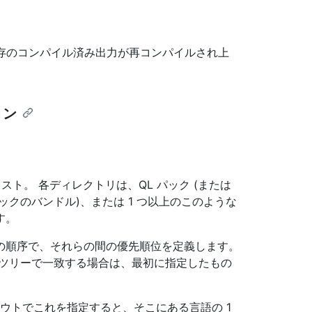
既存のコンパイル済み出力が再コンパイルされ上
ョン
ト。 各ディレクトリは、QL パック (または
クのバンドル)、または 1 つ以上のこのような
す。
の順序で、それらの間の優先順位を定義します。
 ツリーで一致する場合は、最初に指定したもの
アウトでこれを指定すると、そこにある言語の 1