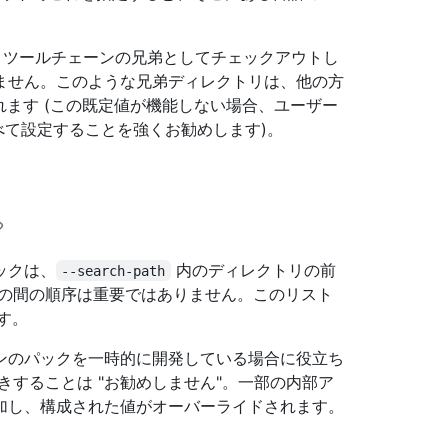
eQL ツールチェーンの兄弟としてチェックアウトし
ません。このような兄弟ディレクトリは、他の方
れます (この既定値が機能しない場合、ユーザー
て設定することを強くお勧めします)。
ックは、
内のディレクトリの前
--search-path
らの間の順序は重要ではありません。このリスト
す。
ンのパックを一時的に開発している場合に役立ち
きすることは "お勧めしません"。一部の内部ア
加し、構成された値がオーバーライドされます。