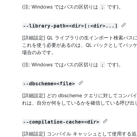
(注: Windows ではパスの区切りは
です)。
;
--library-path=<dir>[:<dir>...]
[詳細設定] QL ライブラリの生インポート検索パ
これを使う必要があるのは、QL パックとしてパッケ
場合のみです。
(注: Windows ではパスの区切りは
です)。
;
--dbscheme=<file>
[詳細設定] どの dbscheme クエリに対してコ
れは、自分が何をしているかを確信している呼び出
--compilation-cache=<dir>
[詳細設定] コンパイル キャッシュとして使用する