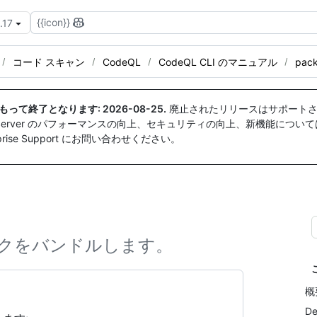
{{icon}}
.17
コード スキャン
CodeQL
CodeQL CLI のマニュアル
pack
付をもって終了となります:
2026-08-25
.
廃止されたリリースはサポートさ
ise Server のパフォーマンスの向上、セキュリティの向上、新機能につい
ise Support にお問い合わせください。
パックをバンドルします。
概
De