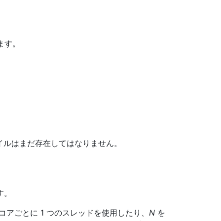
ます。
ァイルはまだ存在してはなりません。
す。
のコアごとに 1 つのスレッドを使用したり、
N
を