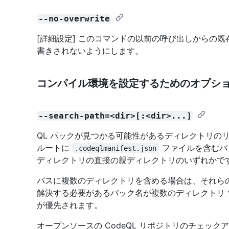
--no-overwrite
[詳細設定] このコマンドの以前の呼び出しからの
書きされないようにします。
コンパイル環境を設定するためのオプシ
--search-path=<dir>[:<dir>...]
QL パックが見つかる可能性があるディレクトリのリス
ルートに
ファイルを含むパッ
.codeqlmanifest.json
ディレクトリの直接の親ディレクトリのいずれかで
パスに複数のディレクトリを含める場合は、それら
解決する必要があるパック名が複数のディレクトリ
が優先されます。
オープンソースの CodeQL リポジトリのチェック