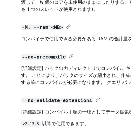
渡して、
N
個のコアを未使用のままにしたりすること
も 1 つのスレッドが使用されます)。
-M, --ram=<MB>
コンパイラで使用できる必要がある RAM の合計量
--no-precompile
[詳細設定] パック出力ディレクトリでコンパイル
す。 これにより、パックのサイズが縮小され、作
する前にコンパイルが必要になります。 クエリ パ
--no-validate-extensions
[詳細設定] コンパイル手順の一環としてデータ拡
以降で使用できます。
v2.13.3