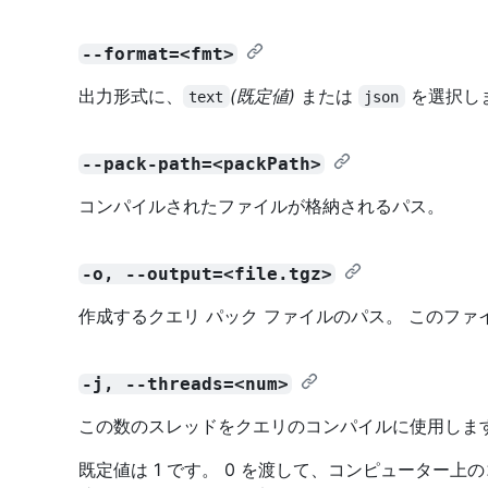
--format=<fmt>
出力形式に、
(既定値)
または
を選択し
text
json
--pack-path=<packPath>
コンパイルされたファイルが格納されるパス。
-o, --output=<file.tgz>
作成するクエリ パック ファイルのパス。 このフ
-j, --threads=<num>
この数のスレッドをクエリのコンパイルに使用しま
既定値は 1 です。 0 を渡して、コンピューター上