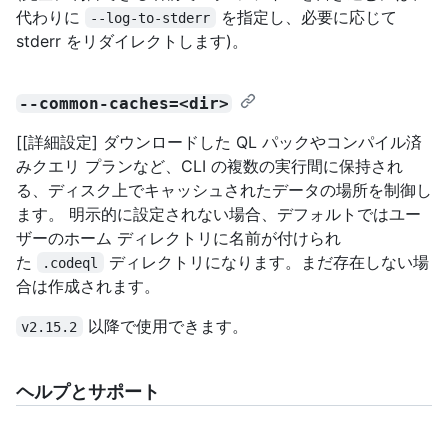
代わりに
を指定し、必要に応じて
--log-to-stderr
stderr をリダイレクトします)。
--common-caches=<dir>
[[詳細設定] ダウンロードした QL パックやコンパイル済
みクエリ プランなど、CLI の複数の実行間に保持され
る、ディスク上でキャッシュされたデータの場所を制御し
ます。 明示的に設定されない場合、デフォルトではユー
ザーのホーム ディレクトリに名前が付けられ
た
ディレクトリになります。まだ存在しない場
.codeql
合は作成されます。
以降で使用できます。
v2.15.2
ヘルプとサポート