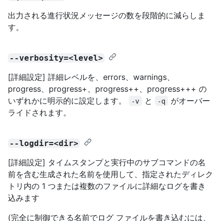
出力される進行状況メッセージの数を段階的に減らしま
す。
--verbosity=<level>
[詳細設定] 詳細レベルを、errors、warnings、
progress、progress+、progress++、progress+++ の
いずれかに明示的に設定します。
と
がオーバー
-v
-q
ライドされます。
--logdir=<dir>
[詳細設定] タイムスタンプと実行中のサブコマンドの名
前を含む生成された名前を使用して、指定されたディレク
トリ内の 1 つまたは複数のファイルに詳細なログを書き
込みます
(完全に制御できる名前でログ ファイルを書き込むには、