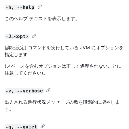
-h, --help
このヘルプ テキストを表示します。
-J=<opt>
[詳細設定] コマンドを実行している JVM にオプションを
指定します
(スペースを含むオプションは正しく処理されないことに
注意してください)。
-v, --verbose
出力される進行状況メッセージの数を段階的に増やしま
す。
-q, --quiet