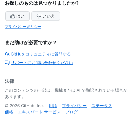
お探しのものは見つかりましたか?
はい
いいえ
プライバシー ポリシー
まだ助けが必要ですか？
GitHub コミュニティに質問する
サポートにお問い合わせください
法律
このコンテンツの一部は、機械または AI で翻訳されている場合が
あります。
©
2026
GitHub, Inc.
用語
プライバシー
ステータス
価格
エキスパート サービス
ブログ