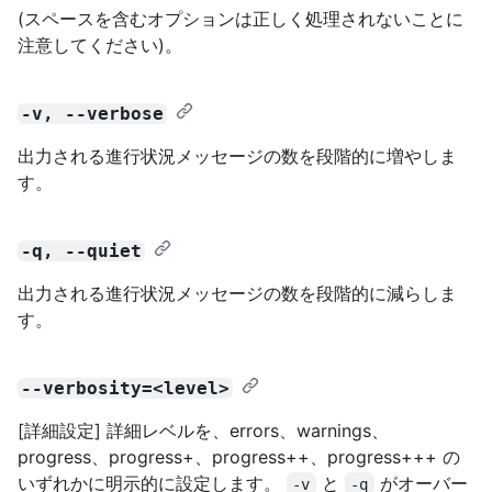
(スペースを含むオプションは正しく処理されないことに
注意してください)。
-v, --verbose
出力される進行状況メッセージの数を段階的に増やしま
す。
-q, --quiet
出力される進行状況メッセージの数を段階的に減らしま
す。
--verbosity=<level>
[詳細設定] 詳細レベルを、errors、warnings、
progress、progress+、progress++、progress+++ の
いずれかに明示的に設定します。
と
がオーバー
-v
-q