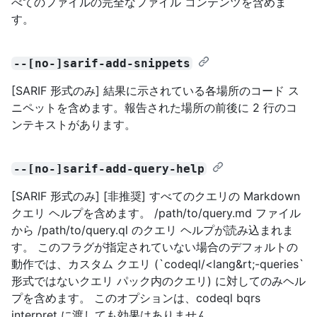
べてのファイルの完全なファイル コンテンツを含めま
す。
--[no-]sarif-add-snippets
[SARIF 形式のみ] 結果に示されている各場所のコード ス
ニペットを含めます。報告された場所の前後に 2 行のコ
ンテキストがあります。
--[no-]sarif-add-query-help
[SARIF 形式のみ] [非推奨] すべてのクエリの Markdown
クエリ ヘルプを含めます。 /path/to/query.md ファイル
から /path/to/query.ql のクエリ ヘルプが読み込まれま
す。 このフラグが指定されていない場合のデフォルトの
動作では、カスタム クエリ (`codeql/<lang&rt;-queries`
形式ではないクエリ パック内のクエリ) に対してのみヘル
プを含めます。 このオプションは、codeql bqrs
interpret に渡しても効果はありません。