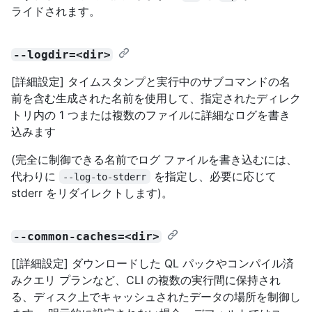
ライドされます。
--logdir=<dir>
[詳細設定] タイムスタンプと実行中のサブコマンドの名
前を含む生成された名前を使用して、指定されたディレク
トリ内の 1 つまたは複数のファイルに詳細なログを書き
込みます
(完全に制御できる名前でログ ファイルを書き込むには、
代わりに
を指定し、必要に応じて
--log-to-stderr
stderr をリダイレクトします)。
--common-caches=<dir>
[[詳細設定] ダウンロードした QL パックやコンパイル済
みクエリ プランなど、CLI の複数の実行間に保持され
る、ディスク上でキャッシュされたデータの場所を制御し