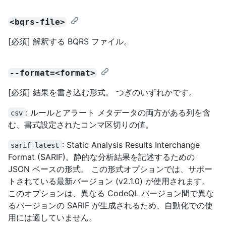
<bqrs-file>
[必須] 解釈する BQRS ファイル。
--format=<format>
[必須] 結果を書き込む形式。 つぎのいずれかです。
: ルールとアラート メタデータの両方がある列を含
csv
む、書式設定されたコンマ区切りの値。
: Static Analysis Results Interchange
sarif-latest
Format (SARIF)。静的な分析結果を記述するための
JSON ベースの形式。 この形式オプションでは、サポー
トされている最新バージョン (v2.1.0) が使用されます。
このオプションは、異なる CodeQL バージョン間で異な
るバージョンの SARIF が生成されるため、自動化での使
用には適していません。