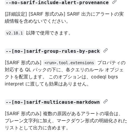
--no-sarif-include-alert-provenance
[詳細設定] [SARIF 形式のみ] SARIF 出力にアラートの実
績情報を含めないでください。
以降で使用できます。
v2.18.1
--[no-]sarif-group-rules-by-pack
[SARIF 形式のみ]
プロパティの
<run>.tool.extensions
対応する QL パックの下に、各クエリのルール オブジェ
クトを配置します。 このオプションは、codeql bqrs
interpret に渡しても効果はありません。
--[no-]sarif-multicause-markdown
[SARIF 形式のみ] 複数の原因があるアラートの場合は、
プレーン文字列に加え、マークダウン形式の明細化された
リストとして出力に含めます。