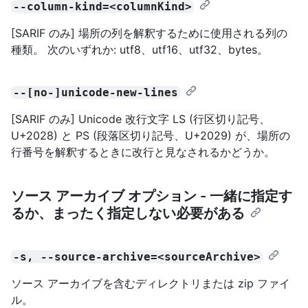
--column-kind=<columnKind>
[SARIF のみ] 場所の列を解釈するために使用される列の
種類。 次のいずれか: utf8、utf16、utf32、bytes。
--[no-]unicode-new-lines
[SARIF のみ] Unicode 改行文字 LS (行区切り記号、
U+2028) と PS (段落区切り記号、U+2029) が、場所の
行番号を解釈するときに改行と見なされるかどうか。
ソース アーカイブ オプション - 一緒に指定す
るか、まったく指定しない必要がある
-s, --source-archive=<sourceArchive>
ソース アーカイブを含むディレクトリまたは zip ファイ
ル。