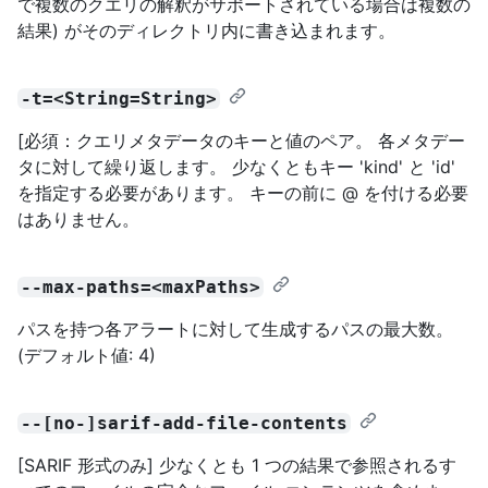
で複数のクエリの解釈がサポートされている場合は複数の
結果) がそのディレクトリ内に書き込まれます。
-t=<String=String>
[必須：クエリメタデータのキーと値のペア。 各メタデー
タに対して繰り返します。 少なくともキー 'kind' と 'id'
を指定する必要があります。 キーの前に @ を付ける必要
はありません。
--max-paths=<maxPaths>
パスを持つ各アラートに対して生成するパスの最大数。
(デフォルト値: 4)
--[no-]sarif-add-file-contents
[SARIF 形式のみ] 少なくとも 1 つの結果で参照されるす