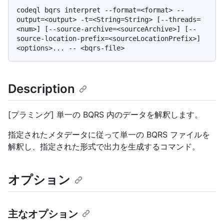
codeql bqrs interpret --format=<format> --
output=<output> -t=<String=String> [--threads=
<num>] [--source-archive=<sourceArchive>] [--
source-location-prefix=<sourceLocationPrefix>] 
Description
[プラミング] 単一の BQRS 内のデータを解釈します。
指定されたメタデータに従って単一の BQRS ファイルを
解釈し、指定された形式で出力を生成するコマンド。
オプション
主なオプション