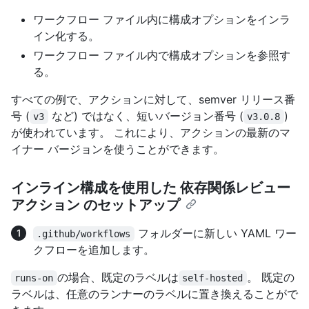
ワークフロー ファイル内に構成オプションをインラ
イン化する。
ワークフロー ファイル内で構成オプションを参照す
る。
すべての例で、アクションに対して、semver リリース番
号 (
など) ではなく、短いバージョン番号 (
)
v3
v3.0.8
が使われています。 これにより、アクションの最新のマ
イナー バージョンを使うことができます。
インライン構成を使用した 依存関係レビュー
アクション のセットアップ
フォルダーに新しい YAML ワー
.github/workflows
クフローを追加します。
の場合、既定のラベルは
。 既定の
runs-on
self-hosted
ラベルは、任意のランナーのラベルに置き換えることがで