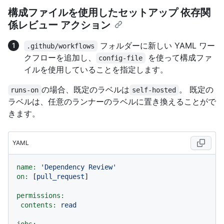
構成ファイルを使用したセットアップ 依存関
係レビュー アクション
フォルダーに新しい YAML ワー
.github/workflows
クフローを追加し、
を使って構成ファ
config-file
イルを使用していることを指定します。
の場合、既定のラベルは
。 既定の
runs-on
self-hosted
ラベルは、任意のランナーのラベルに置き換えることがで
きます。
YAML
name:
'Dependency Review'
on:
 [
pull_request
]

permissions:
contents:
read