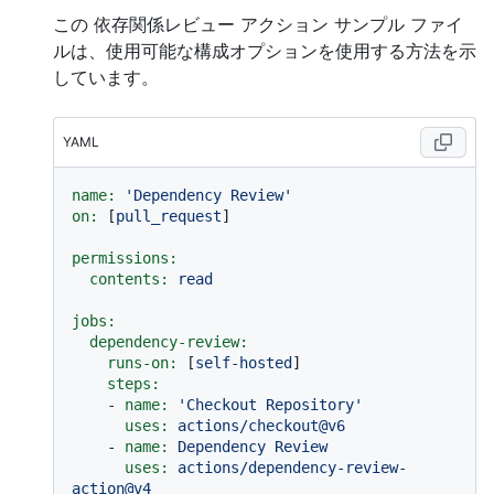
この 依存関係レビュー アクション サンプル ファイ
ルは、使用可能な構成オプションを使用する方法を示
しています。
YAML
name:
'Dependency Review'
on:
 [
pull_request
]

permissions:
contents:
read
jobs:
dependency-review:
runs-on:
 [
self-hosted
]

steps:
-
name:
'Checkout Repository'
uses:
actions/checkout@v6
-
name:
Dependency
Review
uses:
actions/dependency-review-
action@v4