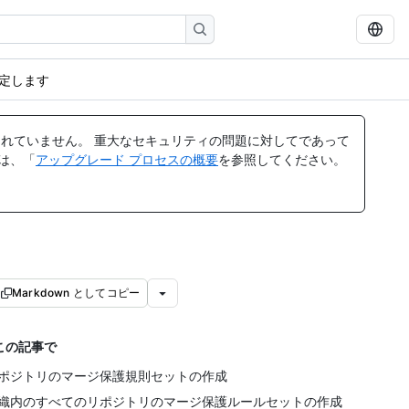
定します
れていません。 重大なセキュリティの問題に対してであって
ては、「
アップグレード プロセスの概要
を参照してください。
Markdown としてコピー
この記事で
ポジトリのマージ保護規則セットの作成
織内のすべてのリポジトリのマージ保護ルールセットの作成