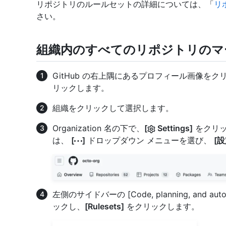
リポジトリのルールセットの詳細については、「
リ
さい。
組織内のすべてのリポジトリのマ
GitHub の右上隅にあるプロフィール画像を
リックします。
組織をクリックして選択します。
Organization 名の下で、
[
Settings]
をクリッ
は、
[
]
ドロップダウン メニューを選び、
[設
左側のサイドバーの [Code, planning, and au
ックし、
[Rulesets]
をクリックします。