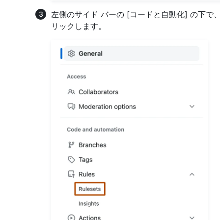
左側のサイド バーの [コードと自動化] の下で
リックします。