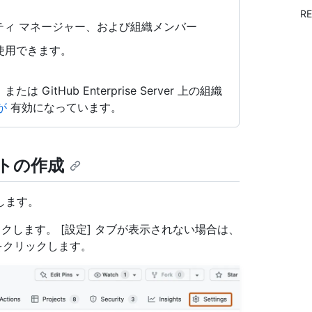
R
ィ マネージャー、および組織メンバー
で使用できます。
d、または GitHub Enterprise Server 上の組織
 が
有効になっています。
トの作成
動します。
クします。 [設定] タブが表示されない場合は、
クリックします。