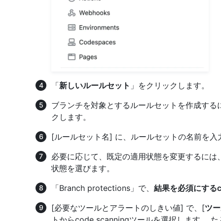
「
新しいルールセット
」をクリックします。
ブランチを対象とするルールセットを作成する
クします。
[ルールセット名] に、ルールセットの名前を入
必要に応じて、既定の適用状態を変更するには
状態を選びます。
「Branch protections」で、
結果を必須にするcod
[必要なツールとアラートのしきい値] で、[
ツー
トからcode scanningツールを選択します。 た