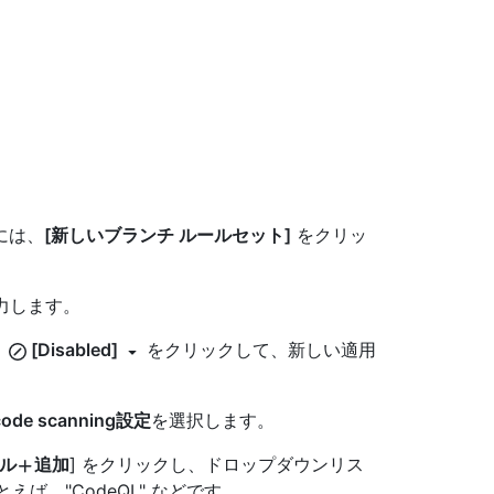
には、
[新しいブランチ ルールセット]
をクリッ
力します。
、
[Disabled]
をクリックして、新しい適用
e scanning設定
を選択します。
ル
追加
] をクリックし、ドロップダウンリス
とえば、"CodeQL" などです。