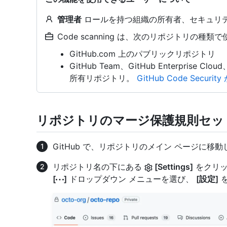
管理者
ロールを持つ組織の所有者、セキュリテ
Code scanning は、次のリポジトリの種類
GitHub.com 上のパブリックリポジトリ
GitHub Team、GitHub Enterprise Clou
所有リポジトリ。
GitHub Code Security
リポジトリのマージ保護規則セッ
GitHub で、リポジトリのメイン ページに移
リポジトリ名の下にある
[Settings]
をクリッ
[
]
ドロップダウン メニューを選び、
[設定]
を