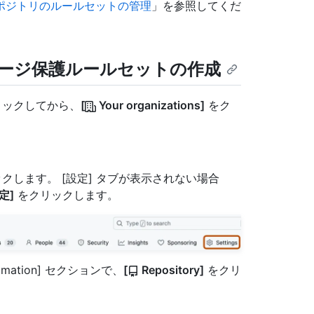
ポジトリのルールセットの管理
」を参照してくだ
ージ保護ルールセットの作成
クリックしてから、
[
Your organizations]
をク
クします。 [設定] タブが表示されない場合
定]
をクリックします。
tomation] セクションで、
[
Repository]
をクリ