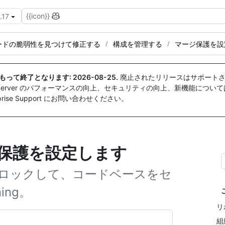
{{icon}}
.17
ードの脆弱性を見つけて修正する
構成を管理する
マージ保護を設
付をもって終了となります:
2026-08-25
.
廃止されたリリースはサポートさ
ise Server のパフォーマンスの向上、セキュリティの向上、新機能につい
ise Support にお問い合わせください。
ジ保護を設定します
ロックして、コードベースをセ
ing。
リ
組