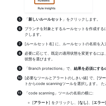
「
新しいルールセット
」をクリックします。
ブランチを対象とするルールセットを作成する
クします。
[ルールセット名] に、ルールセットの名前を入
必要に応じて、既定の適用状態を変更するには
状態を選びます。
「Branch protections」で、
結果を必須にするcod
[必要なツールとアラートのしきい値] で、[
ツー
トからcode scanningツールを選択します。 た
「code scanning」ツールの名前の横に:
[
アラート
] をクリックし、[
なし
]、[
エラー