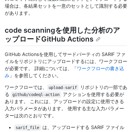
場合は、各結果セットを一意のセットとして識別する必要
があります。
code scanningを使用した分析のア
ップロードGitHub Actions
GitHub Actionsを使用してサードパーティの SARIF ファ
イルをリポジトリにアップロードするには、ワークフロー
が必要です。 詳細については、「
ワークフローの書き込
み
」を参照してください。
ワークフローでは、
リポジトリの一部であ
upload-sarif
る
アクションを使用する必要が
github/codeql-action
あります。 これには、アップロードの設定に使用できる
入力パラメータがあります。 使用する主な入力パラメー
ターは次のとおりです。
は、アップロードする SARIF ファイル
sarif_file