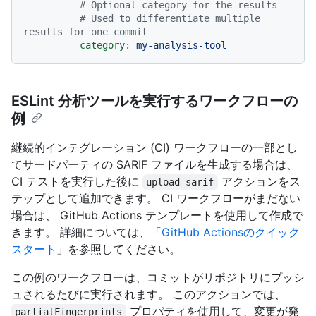
# Optional category for the results
# Used to differentiate multiple 
results for one commit
category:
my-analysis-tool
ESLint 分析ツールを実行するワークフローの
例
継続的インテグレーション (CI) ワークフローの一部とし
てサードパーティの SARIF ファイルを生成する場合は、
CI テストを実行した後に
アクションをス
upload-sarif
テップとして追加できます。 CI ワークフローがまだない
場合は、 GitHub Actions テンプレートを使用して作成で
きます。 詳細については、「
GitHub Actionsのクイック
スタート
」を参照してください。
この例のワークフローは、コミットがリポジトリにプッシ
ュされるたびに実行されます。 このアクションでは、
プロパティを使用して、変更が発
partialFingerprints