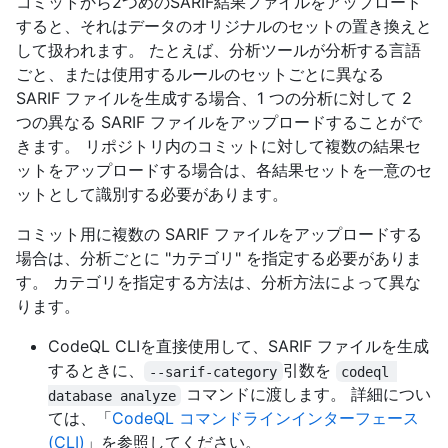
コミットから2つめのSARIF結果ファイルをアップロード
すると、それはデータのオリジナルのセットの置き換えと
して扱われます。 たとえば、分析ツールが分析する言語
ごと、または使用するルールのセットごとに異なる
SARIF ファイルを生成する場合、1 つの分析に対して 2
つの異なる SARIF ファイルをアップロードすることがで
きます。 リポジトリ内のコミットに対して複数の結果セ
ットをアップロードする場合は、各結果セットを一意のセ
ットとして識別する必要があります。
コミット用に複数の SARIF ファイルをアップロードする
場合は、分析ごとに "カテゴリ" を指定する必要がありま
す。 カテゴリを指定する方法は、分析方法によって異な
ります。
CodeQL CLIを直接使用して、SARIF ファイルを生成
するときに、
引数を
--sarif-category
codeql 
コマンドに渡します。 詳細につい
database analyze
ては、「
CodeQL コマンドラインインターフェース
(CLI)
」を参照してください。