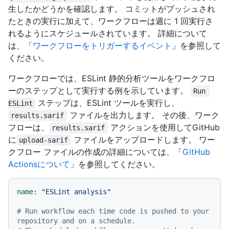
生したかどうかを確認します。 コミットがプッシュされ
たときの実行に加えて、ワークフローは週に 1 回実行さ
れるようにスケジュールされています。 詳細について
は、「
ワークフローをトリガーするイベント
」を参照して
ください。
ワークフローでは、ESLint 静的分析ツールをワークフロ
ーのステップとして実行する例を示しています。
Run 
ステップは、ESLint ツールを実行し、
ESLint
ファイルを出力します。 その後、ワーク
results.sarif
フローは、
アクションを使用してGitHub
results.sarif
に
ファイルをアップロードします。 ワー
upload-sarif
クフロー ファイルの作成の詳細については、「
GitHub
Actionsについて
」を参照してください。
name:
"ESLint analysis"
# Run workflow each time code is pushed to your 
repository and on a schedule.