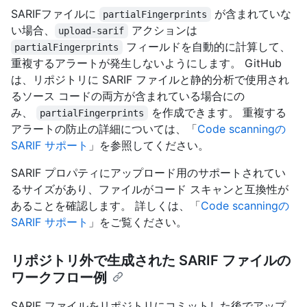
SARIFファイルに
が含まれていな
partialFingerprints
い場合、
アクションは
upload-sarif
フィールドを自動的に計算して、
partialFingerprints
重複するアラートが発生しないようにします。 GitHub
は、リポジトリに SARIF ファイルと静的分析で使用され
るソース コードの両方が含まれている場合にの
み、
を作成できます。 重複する
partialFingerprints
アラートの防止の詳細については、「
Code scanningの
SARIF サポート
」を参照してください。
SARIF プロパティにアップロード用のサポートされてい
るサイズがあり、ファイルがコード スキャンと互換性が
あることを確認します。 詳しくは、「
Code scanningの
SARIF サポート
」をご覧ください。
リポジトリ外で生成された SARIF ファイルの
ワークフロー例
SARIF ファイルをリポジトリにコミットした後でアップ