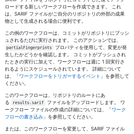
ロードする新しいワークフローを作成できます。 これ
は、SARIF ファイルがご自分のリポジトリの外部の成果
物として生成される場合に便利です。
この例のワークフローは、コミットがリポジトリにプッシ
ュされるたびに実行されます。 このアクションでは、
プロパティを使用して、変更が発
partialFingerprints
生したかどうかを確認します。 コミットがプッシュされ
たときの実行に加えて、ワークフローは週に 1 回実行さ
れるようにスケジュールされています。 詳細について
は、「
ワークフローをトリガーするイベント
」を参照して
ください。
このワークフローは、リポジトリのルートにあ
る
ファイルをアップロードします。 ワ
results.sarif
ークフロー ファイルの作成の詳細については、「
ワーク
フローの書き込み
」を参照してください。
または、このワークフローを変更して、SARIF ファイル