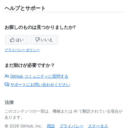
ヘルプとサポート
お探しのものは見つかりましたか?
はい
いいえ
プライバシー ポリシー
まだ助けが必要ですか？
GitHub コミュニティに質問する
サポートにお問い合わせください
法律
このコンテンツの一部は、機械または AI で翻訳されている場合が
あります。
©
2026
GitHub, Inc.
用語
プライバシー
ステータス