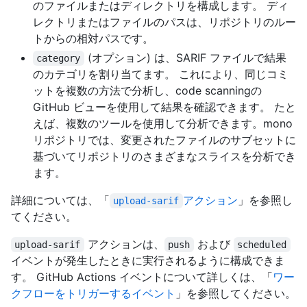
のファイルまたはディレクトリを構成します。 ディ
レクトリまたはファイルのパスは、リポジトリのルー
トからの相対パスです。
(オプション) は、SARIF ファイルで結果
category
のカテゴリを割り当てます。 これにより、同じコミ
ットを複数の方法で分析し、code scanningの
GitHub ビューを使用して結果を確認できます。 たと
えば、複数のツールを使用して分析できます。mono
リポジトリでは、変更されたファイルのサブセットに
基づいてリポジトリのさまざまなスライスを分析でき
ます。
詳細については、「
アクション
」を参照し
upload-sarif
てください。
アクションは、
および
upload-sarif
push
scheduled
イベントが発生したときに実行されるように構成できま
す。 GitHub Actions イベントについて詳しくは、「
ワー
クフローをトリガーするイベント
」を参照してください。