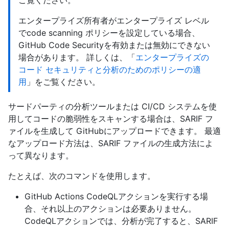
ご覧ください。
エンタープライズ所有者がエンタープライズ レベル
でcode scanning ポリシーを設定している場合、
GitHub Code Securityを有効または無効にできない
場合があります。 詳しくは、「
エンタープライズの
コード セキュリティと分析のためのポリシーの適
用
」をご覧ください。
サードパーティの分析ツールまたは CI/CD システムを使
用してコードの脆弱性をスキャンする場合は、SARIF フ
ァイルを生成して GitHubにアップロードできます。 最適
なアップロード方法は、SARIF ファイルの生成方法によ
って異なります。
たとえば、次のコマンドを使用します。
GitHub Actions CodeQLアクションを実行する場
合、それ以上のアクションは必要ありません。
CodeQLアクションでは、分析が完了すると、SARIF