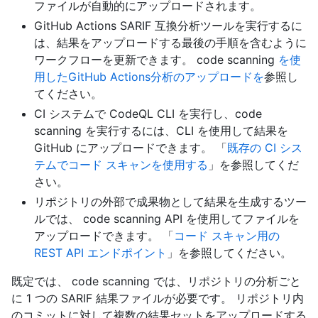
ファイルが自動的にアップロードされます。
GitHub Actions SARIF 互換分析ツールを実行するに
は、結果をアップロードする最後の手順を含むように
ワークフローを更新できます。 code scanning
を使
用したGitHub Actions分析のアップロードを
参照し
てください。
CI システムで CodeQL CLI を実行し、code
scanning を実行するには、CLI を使用して結果を
GitHub にアップロードできます。 「
既存の CI シス
テムでコード スキャンを使用する
」を参照してくだ
さい。
リポジトリの外部で成果物として結果を生成するツー
ルでは、 code scanning API を使用してファイルを
アップロードできます。 「
コード スキャン用の
REST API エンドポイント
」を参照してください。
既定では、 code scanning では、リポジトリの分析ごと
に 1 つの SARIF 結果ファイルが必要です。 リポジトリ内
のコミットに対して複数の結果セットをアップロードする