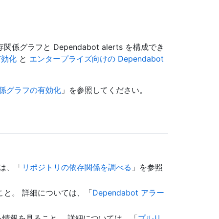
フと Dependabot alerts を構成でき
有効化
と
エンタープライズ向けの Dependabot
係グラフの有効化
」を参照してください。
。
は、「
リポジトリの依存関係を調べる
」を参照
こと。 詳細については、「
Dependabot アラー
関する情報を見ること。 詳細については、「
プルリ