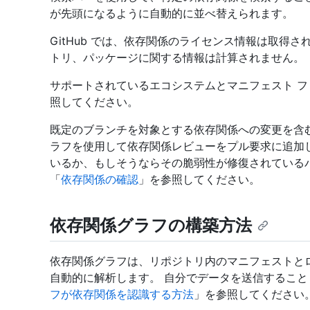
が先頭になるように自動的に並べ替えられます。
GitHub では、依存関係のライセンス情報は取得
トリ、パッケージに関する情報は計算されません。
サポートされているエコシステムとマニフェスト 
照してください。
既定のブランチを対象とする依存関係への変更を含むプ
ラフを使用して依存関係レビューをプル要求に追加
いるか、もしそうならその脆弱性が修復されている
「
依存関係の確認
」を参照してください。
依存関係グラフの構築方法
依存関係グラフは、リポジトリ内のマニフェストと
自動的に解析します。 自分でデータを送信すること
フが依存関係を認識する方法
」を参照してください