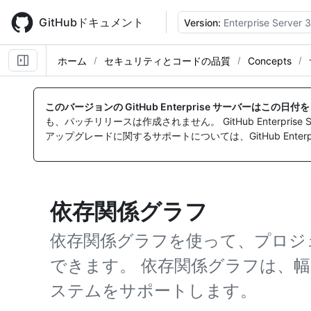
Skip
to
GitHubドキュメント
Version:
Enterprise Server 3
main
content
ホーム
セキュリティとコードの品質
Concepts
このバージョンの GitHub Enterprise サーバーはこの日
も、パッチリリースは作成されません。 GitHub Enterpr
アップグレードに関するサポートについては、GitHub Enterpr
依存関係グラフ
依存関係グラフを使って、プロジ
できます。 依存関係グラフは、
ステムをサポートします。