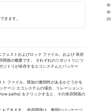
依
依
用できます。
詳
フェストおよびロック ファイル、および 依存
依存関係の概要です。 それぞれのリポジトリにつ
リポジトリが依存するエコシステムとパッケー
スト ファイル、既知の脆弱性があるかどうかを
ッケージ エコシステムの場合、リレーションシ
Show paths] をクリックすると、その依存関係の
ともできます。 依存関係は、脆弱なパッケージ