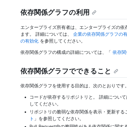
依存関係グラフの利用
エンタープライズ所有者は、エンタープライズの依存関係グラ
ます。 詳細については、
企業の依存関係グラフの
の有効化
を参照してください。
依存関係グラフの構成の詳細については、「
依存関
依存関係グラフでできること
依存関係グラフを使用する目的は、次のとおりです
コードが依存するリポジトリと。 詳細について
してください。
リポジトリの脆弱な依存関係を表示・更新する
ト
」を参照してください。
Pull Request中の脆弱性がある依存関係に