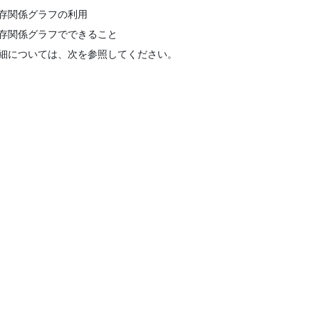
存関係グラフの利用
存関係グラフでできること
細については、次を参照してください。