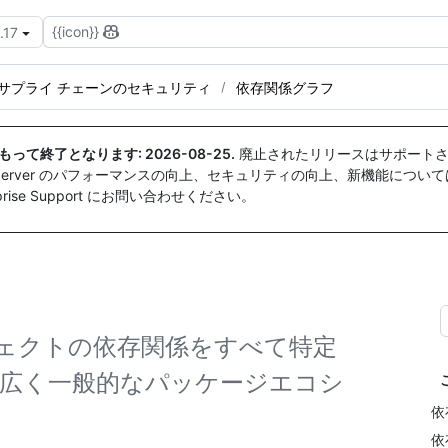
{{icon}}
.17
サプライ チェーンのセキュリティ
依存関係グラフ
付をもって終了となります:
2026-08-25
.
廃止されたリリースはサポートさ
ise Server のパフォーマンスの向上、セキュリティの向上、新機能につい
ise Support にお問い合わせください。
ェクトの依存関係をすべて特定
幅広く一般的なパッケージエコシ
依
依