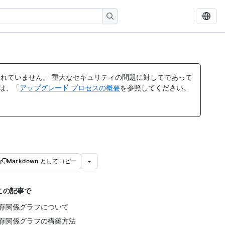
れていません。 重大なセキュリティの問題に対してであって
ては、「
アップグレード プロセスの概要
を参照してください。
Markdown としてコピー
この記事で
存関係グラフについて
存関係グラフの構築方法