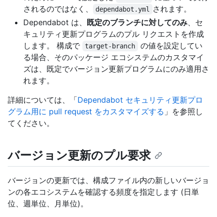
されるのではなく、
されます。
dependabot.yml
Dependabot は、
既定のブランチに対してのみ
、セ
キュリティ更新プログラムのプル リクエストを作成
します。 構成で
の値を設定してい
target-branch
る場合、そのパッケージ エコシステムのカスタマイ
ズは、既定でバージョン更新プログラムにのみ適用さ
れます。
詳細については、「
Dependabot セキュリティ更新プロ
グラム用に pull request をカスタマイズする
」を参照し
てください。
バージョン更新のプル要求
バージョンの更新では、構成ファイル内の新しいバージョ
ンの各エコシステムを確認する頻度を指定します (日単
位、週単位、月単位)。