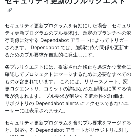
セキュリティ更新のプルリクエスト
セキュリティ更新プログラムを有効にした場合、セキュリ
ティ更新プログラムのプル要求は、既定のブランチへの依
存関係に対する Dependabot アラートによってトリガー
されます。 Dependabot では、脆弱な依存関係を更新す
るためのプル要求が自動的に発生します。
各プルリクエストには、提案された修正を迅速かつ安全に
確認してプロジェクトにマージするために必要なすべての
ものが含まれています。 これには、リリースノート、変
更ログエントリ、コミットの詳細などの脆弱性に関する情
報が含まれます。 プル要求が解決する脆弱性の詳細は、
リポジトリの Dependabot alerts にアクセスできないユ
ーザーには表示されません。
セキュリティ更新プログラムを含むプル要求をマージする
と、対応する Dependabot アラートがリポジトリに対し