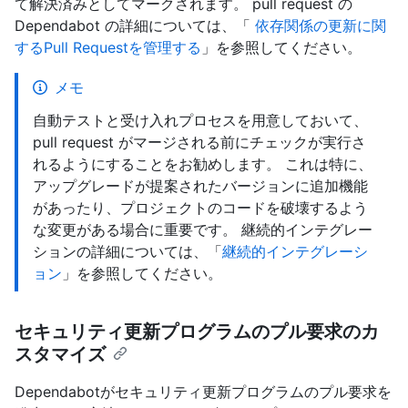
て解決済みとしてマークされます。 pull request の
Dependabot の詳細については、「
依存関係の更新に関
するPull Requestを管理する
」を参照してください。
メモ
自動テストと受け入れプロセスを用意しておいて、
pull request がマージされる前にチェックが実行さ
れるようにすることをお勧めします。 これは特に、
アップグレードが提案されたバージョンに追加機能
があったり、プロジェクトのコードを破壊するよう
な変更がある場合に重要です。 継続的インテグレー
ションの詳細については、「
継続的インテグレーシ
ョン
」を参照してください。
セキュリティ更新プログラムのプル要求のカ
スタマイズ
Dependabotがセキュリティ更新プログラムのプル要求を