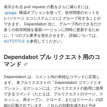
表示される pull request の数をさらに減らすには、
構成オプションを使って、依存関係のセットを
groups
(パッケージ エコシステムごとに) グループ化することが
できます。 Dependabot 次に、グループ内のできるだけ
多くの依存関係を最新バージョンに同時に更新するため
に、1 つのプル要求を発生させます。 詳細については、
AUTOTITLE を
参照してください。
Dependabot プル リクエスト用のコ
マンド
Dependabot は、コメント内の単純なコマンドに応答し
ます。 各プルリクエストの「Dependabot コマンドとオ
プション」セクションには、プルリクエストの処理に使用
できるコマンド（たとえば、プルリクエストのマージ、ス
カッシュ、再オープン、クローズ、またはリベース）の詳
細が記載されています。 これらの自動生成されたPull