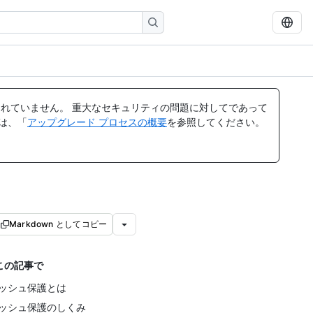
れていません。 重大なセキュリティの問題に対してであって
ては、「
アップグレード プロセスの概要
を参照してください。
Markdown としてコピー
この記事で
ッシュ保護とは
ッシュ保護のしくみ