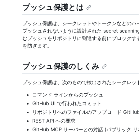
プッシュ保護とは
プッシュ保護は、シークレットやトークンなどのハ
プッシュされないように設計された secret scan
むプッシュをリポジトリに到達する前にブロックす
を防ぎます。
プッシュ保護のしくみ
プッシュ保護は、次のもので検出されたシークレッ
コマンド ラインからのプッシュ
GitHub UI で行われたコミット
リポジトリへのファイルのアップロード GitHu
REST API への要求
GitHub MCP サーバーとの対話 (パブリック 