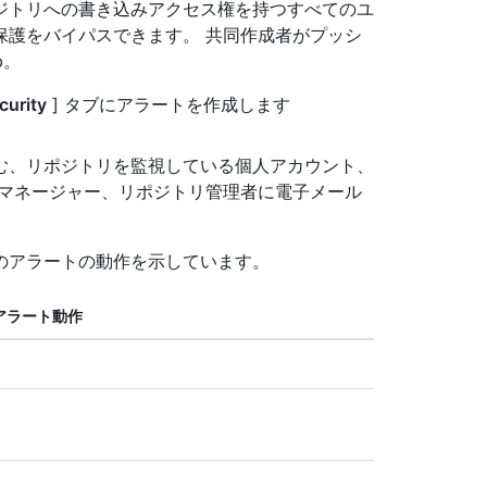
ジトリへの書き込みアクセス権を持つすべてのユ
保護をバイパスできます。 共同作成者がプッシ
b。
curity
] タブにアラートを作成します
む、リポジトリを監視している個人アカウント、
 マネージャー、リポジトリ管理者に電子メール
のアラートの動作を示しています。
アラート動作