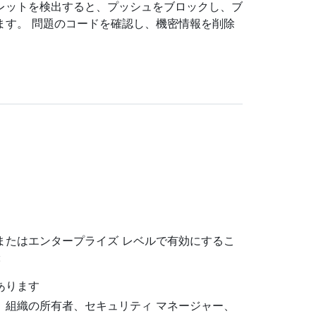
レットを検出すると、プッシュをブロックし、ブ
ます。 問題のコードを確認し、機密情報を削除
またはエンタープライズ レベルで有効にするこ
:
要があります
、組織の所有者、セキュリティ マネージャー、