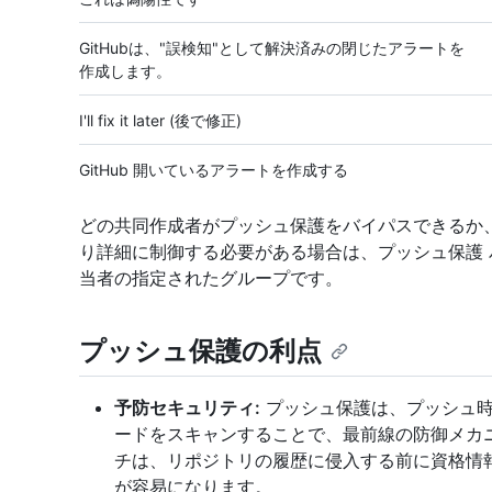
GitHubは、"誤検知"として解決済みの閉じたアラートを
作成します。
I'll fix it later (後で修正)
GitHub 開いているアラートを作成する
どの共同作成者がプッシュ保護をバイパスできるか
り詳細に制御する必要がある場合は、プッシュ保護
当者の指定されたグループです。
プッシュ保護の利点
予防セキュリティ:
プッシュ保護は、プッシュ時
ードをスキャンすることで、最前線の防御メカ
チは、リポジトリの履歴に侵入する前に資格情
が容易になります。