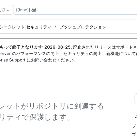
{{icon}}
.17
シークレット セキュリティ
プッシュプロテクション
付をもって終了となります:
2026-08-25
.
廃止されたリリースはサポートさ
ise Server のパフォーマンスの向上、セキュリティの向上、新機能につい
ise Support にお問い合わせください。
レットがリポジトリに到達する
リティで保護します。
プ
プ