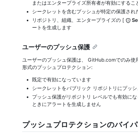
またはエンタープライズ所有者が有効にするこ
シークレットを含むプッシュが特定の保護され
リポジトリ、組織、エンタープライズの [
Se
ートを生成します
ユーザーのプッシュ保護
ユーザーのプッシュ保護は、 GitHub.comでのみ使
形式のプッシュプロテクション:
既定で有効になっています
シークレットをパブリック リポジトリにプッシュ
プッシュ保護がリポジトリ レベルでも有効に
ときにアラートを生成しません
プッシュプロテクションのバイパ