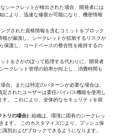
的なシークレットが検出された場合、開発者には
通知により、迅速な修復が可能になり、機密情報
ングされた資格情報を含むコミットをブロック
情報が漏洩し、シークレットが拡散するリスクが
から保護し、コードベースの整合性を維持するの
クレットをさかのぼって処理する代わりに、開発者
、シークレット管理の効率が向上し、消費時間も
場合、または特定のパターンが必要な場合は、
指定されたユーザーは委任バイパス機能を使用し
ます。 これにより、全体的なセキュリティを損
トリの場合):
組織は、環境に固有のシークレッ
きます。 このカスタマイズにより、プッシュ保
に識別およびブロックできるようになります。