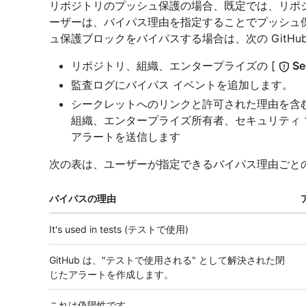
リポジトリのプッシュ保護の場合、既定では、リポ
ーザーは、バイパス理由を指定することでプッシュ
ュ保護ブロックをバイパスする場合は、次の GitHu
リポジトリ、組織、エンタープライズの [
Se
監査ログにバイパス イベントを追加します。
シークレットへのリンクと許可された理由を含
組織、エンタープライズ所有者、セキュリティ
アラートを送信します
次の表は、ユーザーが指定できるバイパス理由ごと
バイパスの理由
It's used in tests (テストで使用)
GitHub は、"テストで使用される" として解決された閉
じたアラートを作成します。
これは偽陽性です