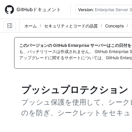
Skip
to
GitHubドキュメント
Version:
Enterprise Server 3
main
content
ホーム
セキュリティとコードの品質
Concepts
このバージョンの GitHub Enterprise サーバーはこの日
も、パッチリリースは作成されません。 GitHub Enterpr
アップグレードに関するサポートについては、GitHub Enterpr
プッシュプロテクション
プッシュ保護を使用して、シーク
のを防ぎ、シークレットをセキュ