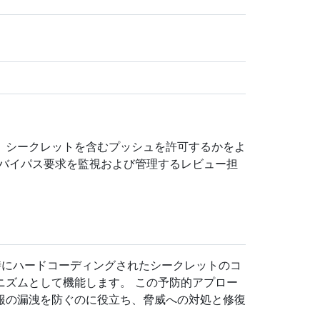
、シークレットを含むプッシュを許可するかをよ
 バイパス要求を監視および管理するレビュー担
にハードコーディングされたシークレットのコ
ニズムとして機能します。 この予防的アプロー
報の漏洩を防ぐのに役立ち、脅威への対処と修復