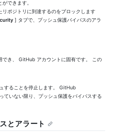
とができます。
たリポジトリに到達するのをブロックします
curity
] タブで、プッシュ保護バイパスのアラ
用でき、 GitHub アカウントに固有です。 この
することを停止します。 GitHub
なっていない限り、プッシュ保護をバイパスする
スとアラート