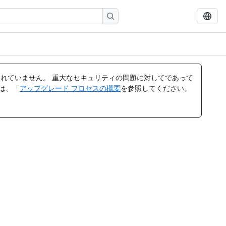
れていません。 重大なセキュリティの問題に対してであって
ては、「
アップグレード プロセスの概要
を参照してください。