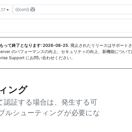
{{icon}}
.17
付をもって終了となります:
2026-08-25
.
廃止されたリリースはサポートさ
ise Server のパフォーマンスの向上、セキュリティの向上、新機能につい
ise Support にお問い合わせください。
ティング
続して認証する場合は、発生する可
ブルシューティングが必要にな