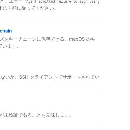
すると、エラー
"Agent admitted failure to sign using
下の手順に従ってください。
chain
をキーチェーンに保存できる、macOS のキ
ています。
れないか、SSH クライアントでサポートされてい
キーが未検証であることを意味します。