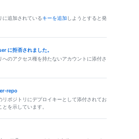
リに追加されている
キーを追加
しようとすると発
user に拒否されました。
リへのアクセス権を持たないアカウントに添付さ
her-repo
のリポジトリにデプロイキーとして添付されてお
ことを示しています。