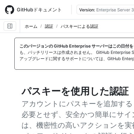
Skip
to
GitHubドキュメント
Version:
Enterprise Server 3
main
content
ホーム
認証
パスキーによる認証
このバージョンの GitHub Enterprise サーバーはこの日
も、パッチリリースは作成されません。 GitHub Enterpr
アップグレードに関するサポートについては、GitHub Enterpr
パスキーを使用した認証
アカウントにパスキーを追加すると
必要とせず、安全かつ簡単にサイ
は、機密性の高いアクションを実行す