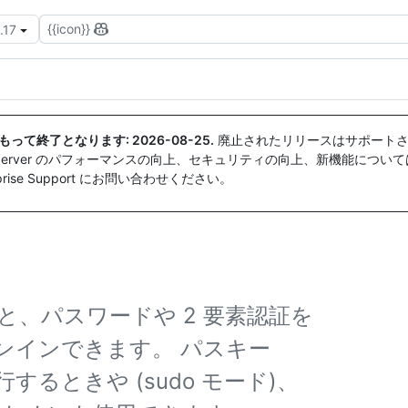
{{icon}}
.17
付をもって終了となります:
2026-08-25
.
廃止されたリリースはサポートさ
ise Server のパフォーマンスの向上、セキュリティの向上、新機能につい
ise Support にお問い合わせください。
、パスワードや 2 要素認証を
ンインできます。 パスキー
るときや (sudo モード)、