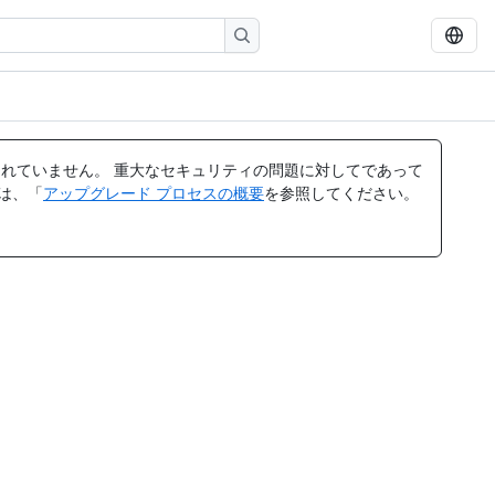
れていません。 重大なセキュリティの問題に対してであって
ては、「
アップグレード プロセスの概要
を参照してください。