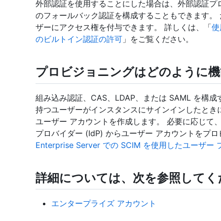
外部認証を使用することにした場合は、外部認証プ
のフォールバック認証を構成することもできます。 
ザーにアクセス権を付与できます。 詳しくは、「
使
のビルトイン認証の許可
」をご覧ください。
プロビジョニングはどのように機
組み込み認証、CAS、LDAP、または SAML を構成すると、
持つユーザーがインスタンスにサインインしたときに
ユーザー アカウントを作成します。 必要に応じて、SA
プロバイダー (IdP) からユーザー アカウントを
Enterprise Server での SCIM を使用したユ
詳細については、次を参照してく
エンタープライズ アカウント