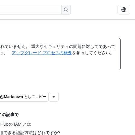
れていません。 重大なセキュリティの問題に対してであって
ては、「
アップグレード プロセスの概要
を参照してください。
Markdown としてコピー
この記事で
itHubの IAM とは
用できる認証方法はどれですか?