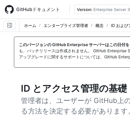
Skip
to
GitHubドキュメント
Version:
Enterprise Server 3
main
content
ホーム
エンタープライズ管理者
概念
ID およ
このバージョンの GitHub Enterprise サーバーはこの日
も、パッチリリースは作成されません。 GitHub Enterpr
アップグレードに関するサポートについては、GitHub Enterpr
ID とアクセス管理の基礎
管理者は、ユーザーが GitHub
る方法を決定する必要があります