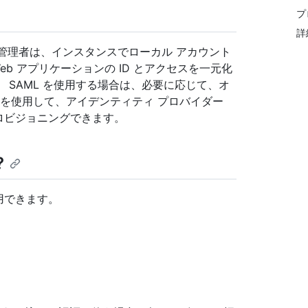
プ
詳
スを構成する管理者は、インスタンスでローカル アカウント
b アプリケーションの ID とアクセスを一元化
 SAML を使用する場合は、必要に応じて、オ
M) を使用して、アイデンティティ プロバイダー
プロビジョニングできます。
?
を使用できます。