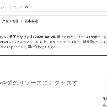
{{icon}}
.17
びアクセス管理
基本要素
付をもって終了となります:
2026-08-25
.
廃止されたリリースはサポートさ
ise Server のパフォーマンスの向上、セキュリティの向上、新機能につい
ise Support にお問い合わせください。
上の企業のリソースにアクセスす
。
G
利