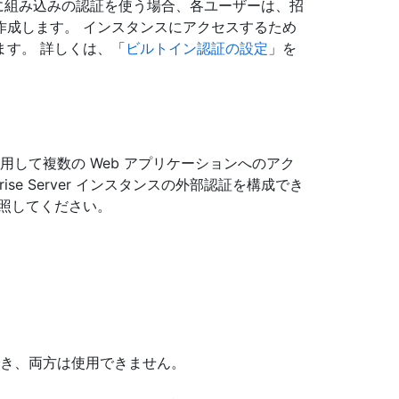
インスタンス に組み込みの認証を使う場合、各ユーザーは、招
作成します。 インスタンスにアクセスするため
す。 詳しくは、「
ビルトイン認証の設定
」を
を使用して複数の Web アプリケーションへのアク
prise Server インスタンスの外部認証を構成でき
照してください。
用でき、両方は使用できません。