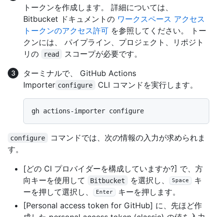
トークンを作成します。 詳細については、
Bitbucket ドキュメントの
ワークスペース アクセス
トークンのアクセス許可
を参照してください。 トー
クンには、 パイプライン、プロジェクト、リポジト
リの
スコープが必要です。
read
ターミナルで、 GitHub Actions
Importer
CLI コマンドを実行します。
configure
コマンドでは、次の情報の入力が求められま
configure
す。
[どの CI プロバイダーを構成していますか?] で、方
向キーを使用して
を選択し、
キ
Bitbucket
Space
ーを押して選択し、
キーを押します。
Enter
[Personal access token for GitHub] に、先ほど作
成した personal access token (classic) の値を入力