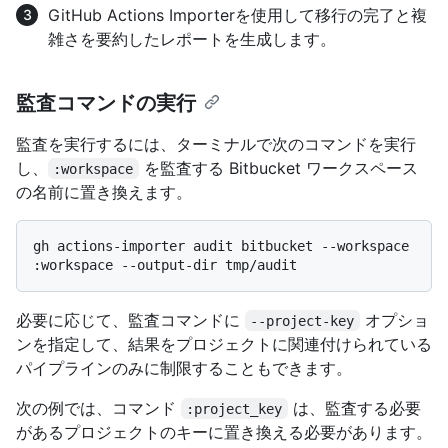
GitHub Actions Importerを使用して移行の完了と複
雑さを要約したレポートを生成します。
監査コマンドの実行
監査を実行するには、ターミナルで次のコマンドを実行
し、
を監査する Bitbucket ワークスペース
:workspace
の名前に置き換えます。
gh actions-importer audit bitbucket --workspace 
必要に応じて、監査コマンドに
オプショ
--project-key
ンを指定して、結果をプロジェクトに関連付けられている
パイプラインのみに制限することもできます。
次の例では、コマンド
は、監査する必要
:project_key
があるプロジェクトのキーに置き換える必要があります。