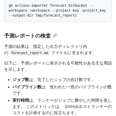
gh actions-importer forecast bitbucket --
workspace :workspace --project-key :project_key 
予測レポートの検査
予測の結果は、指定した出力ディレクトリ内
の
ファイルに含まれます。
forecast_report.md
以下に、予測レポートに表示される可能性がある主な用語
を示します。
ジョブ数
は、完了したジョブの合計数です。
パイプライン数
は、使われた一意のパイプラインの数
です。
実行時間
は、ランナーがジョブに費やした時間を表し
ます。 このメトリックは、 GitHubホストランナーの
コストを計画するのに役立ちます。