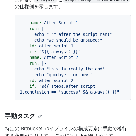
の仕様例を示します。
-
name:
After
Script
1
run:
|-

      echo "I'm after the script ran!"

id:
after-script-1
if:
"$
{{ always() }}
"
-
name:
After
Script
2
run:
|-

      echo "this is really the end"

id:
after-script-2
if:
"$
{{ steps.after-script-
1.conclusion == 'success' && always() }}
"
手動タスク
特定の Bitbucket パイプラインの構成要素は手動で移行
する必要があります。 これには以下が含まれます。