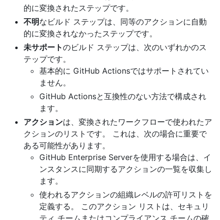
的に変換されたステップです。
不明
なビルド ステップは、同等のアクションに自動
的に変換されなかったステップです。
未サポート
のビルド ステップは、次のいずれかのス
テップです。
基本的に GitHub Actionsではサポートされてい
ません。
GitHub Actionsと互換性のない方法で構成され
ます。
アクション
は、変換されたワークフローで使われたア
クションのリストです。 これは、次の場合に重要で
ある可能性があります。
GitHub Enterprise Serverを使用する場合は、イ
ンスタンスに同期するアクションの一覧を収集し
ます。
使われるアクションの組織レベルの許可リストを
定義する。 このアクション リストは、セキュリ
ティ チームまたはコンプライアンス チームの確