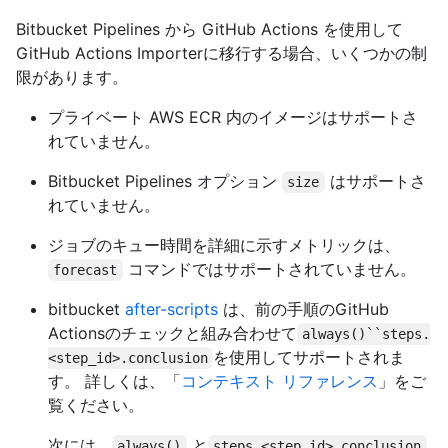
Bitbucket Pipelines から GitHub Actions を使用して
GitHub Actions Importerに移行する場合、いくつかの制
限があります。
プライベート AWS ECR 内のイメージはサポートさ
れていません。
Bitbucket Pipelines オプション
はサポートさ
size
れていません。
ジョブのキュー時間を詳細に示すメトリックは、
コマンドではサポートされていません。
forecast
bitbucket
after-scripts
は、前の手順のGitHub
Actionsのチェックと組み合わせて
always()``steps.
を使用してサポートされま
<step_id>.conclusion
す。 詳しくは、「
コンテキスト リファレンス
」をご
覧ください。
次には、
と
always()
steps.<step_id>.conclusion