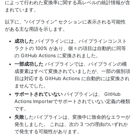
によって行われた変換率に関する高レベルの統計情報が含
まれています。
以下に、"パイプライン" セクションに表示される可能性
がある主な用語を示します。
成功した
パイプラインには、パイプラインコンスト
ラクトの 100% があり、個々の項目は自動的に同等
の GitHub Actions に変換されました。
一部成功した
パイプラインでは、パイプラインの構
成要素はすべて変換されていましたが、一部の個別項
目は対応する GitHub Actions に自動的には変換され
ませんでした。
サポートされていない
パイプラインは、 GitHub
Actions Importerでサポートされていない定義の種類
です。
失敗
したパイプラインは、変換中に致命的なエラーが
発生しました。 これは、次の 3 つの理由のいずれか
で発生する可能性があります。