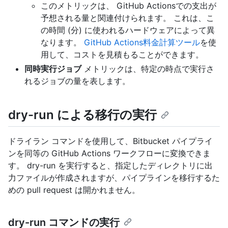
このメトリックは、 GitHub Actionsでの支出が
予想される量と関連付けられます。 これは、こ
の時間 (分) に使われるハードウェアによって異
なります。
GitHub Actions料金計算ツール
を使
用して、コストを見積もることができます。
同時実行ジョブ
メトリックは、特定の時点で実行さ
れるジョブの量を表します。
dry-run による移行の実行
ドライラン コマンドを使用して、Bitbucket パイプライ
ンを同等の GitHub Actions ワークフローに変換できま
す。 dry-run を実行すると、指定したディレクトリに出
力ファイルが作成されますが、パイプラインを移行するた
めの pull request は開かれません。
dry-run コマンドの実行