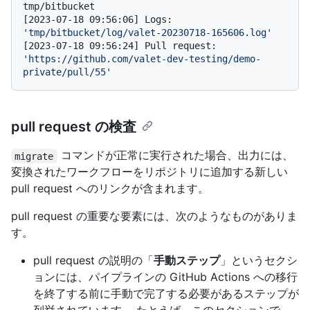
tmp/bitbucket

[2023-07-18 09:56:06] Logs: 
'tmp/bitbucket/log/valet-20230718-165606.log'
[2023-07-18 09:56:24] Pull request: 
'https://github.com/valet-dev-testing/demo-
private/pull/55'
pull request の検査
コマンドが正常に実行された場合、出力には、
migrate
変換されたワークフローをリポジトリに追加する新しい
pull request へのリンクが含まれます。
pull request の重要な要素には、次のようなものがありま
す。
pull request の説明の「
手動ステップ
」というセクシ
ョンには、パイプラインの GitHub Actions への移行
を終了する前に手動で完了する必要があるステップが