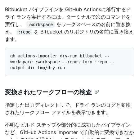
Bitbucket パイプラインを GitHub Actionsに移行するド
ライ ランを実行するには、ターミナルで次のコマンドを
実行し、
をワークスペースの名前に置き換
:workspace
え、
を Bitbucket のリポジトリの名前に置き換え
:repo
ます。
gh actions-importer dry-run bitbucket --
workspace :workspace --repository :repo --
変換されたワークフローの検査
指定した出力ディレクトリで、ドライ ランのログと変換
されたワークフロー ファイルを表示できます。
不明なビルド ステップや部分的に成功したパイプライン
など、GitHub Actions Importer で自動的に変換できなか