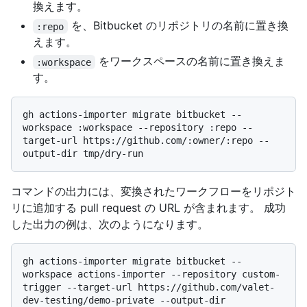
換えます。
を、Bitbucket のリポジトリの名前に置き換
:repo
えます。
をワークスペースの名前に置き換えま
:workspace
す。
gh actions-importer migrate bitbucket --
workspace :workspace --repository :repo --
target-url https://github.com/:owner/:repo --
コマンドの出力には、変換されたワークフローをリポジト
リに追加する pull request の URL が含まれます。 成功
した出力の例は、次のようになります。
gh actions-importer migrate bitbucket --
workspace actions-importer --repository custom-
trigger --target-url https://github.com/valet-
dev-testing/demo-private --output-dir 