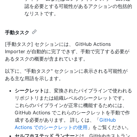
認を必要とする可能性があるアクションの包括的
なリストです。
手動タスク
[手動タスク] セクションには、 GitHub Actions
Importer が自動的に完了できず、手動で完了する必要が
あるタスクの概要が含まれています。
以下に、"手動タスク" セクションに表示される可能性が
ある主な用語を示します。
シークレット
は、変換されたパイプラインで使われる
リポジトリまたは組織レベルのシークレットです。
これらのパイプラインが正常に機能するためには、
GitHub Actions でこれらのシークレットを手動で作
成する必要があります。 詳しくは、「
GitHub
Actions でのシークレットの使用
」をご覧ください。
セルフホステッド ランナー
とは、GitHubホストラン