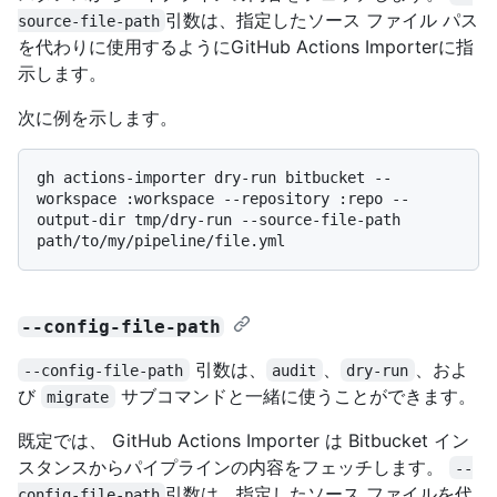
引数は、指定したソース ファイル パス
source-file-path
を代わりに使用するようにGitHub Actions Importerに指
示します。
次に例を示します。
gh actions-importer dry-run bitbucket --
workspace :workspace --repository :repo --
output-dir tmp/dry-run --source-file-path 
--config-file-path
引数は、
、
、およ
--config-file-path
audit
dry-run
び
サブコマンドと一緒に使うことができます。
migrate
既定では、 GitHub Actions Importer は Bitbucket イン
スタンスからパイプラインの内容をフェッチします。
--
引数は、指定したソース ファイルを代
config-file-path