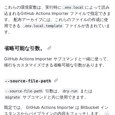
これらの環境変数は、実行時に
によって読み
.env.local
込まれるGitHub Actions Importer ファイルで指定できま
す。 配布アーカイブには、これらのファイルの作成に使
用できる
ファイルが含まれていま
.env.local.template
す。
省略可能な引数。
GitHub Actions Importer サブコマンドと一緒に使って、
移行をカスタマイズできる省略可能な引数があります。
--source-file-path
引数は、
または
--source-file-path
dry-run
サブコマンドと共に使用できます。
migrate
既定では、 GitHub Actions Importer は Bitbucket イン
スタンスからパイプラインの内容をフェッチします。
--