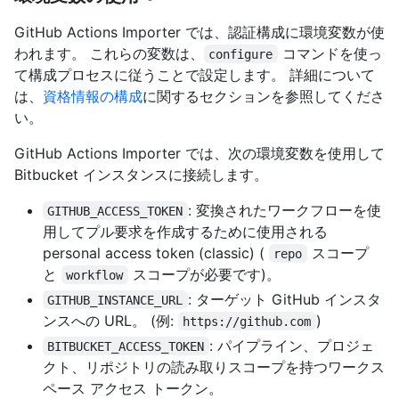
GitHub Actions Importer では、認証構成に環境変数が使
われます。 これらの変数は、
コマンドを使っ
configure
て構成プロセスに従うことで設定します。 詳細について
は、
資格情報の構成
に関するセクションを参照してくださ
い。
GitHub Actions Importer では、次の環境変数を使用して
Bitbucket インスタンスに接続します。
: 変換されたワークフローを使
GITHUB_ACCESS_TOKEN
用してプル要求を作成するために使用される
personal access token (classic) (
スコープ
repo
と
スコープが必要です)。
workflow
: ターゲット GitHub インスタ
GITHUB_INSTANCE_URL
ンスへの URL。 (例:
)
https://github.com
: パイプライン、プロジェ
BITBUCKET_ACCESS_TOKEN
クト、リポジトリの読み取りスコープを持つワークス
ペース アクセス トークン。