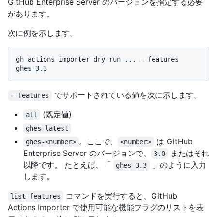
GitHub Enterprise Server のバージョンを指定する必要
があります。
次に例を示します。
gh actions-importer dry-run ... --features 
でサポートされている値を次に示します。
--features
(既定値)
all
ghes-latest
。ここで、
は GitHub
ghes-<number>
<number>
Enterprise Server のバージョンで、
またはそれ
3.0
以降です。 たとえば、「
」のように入力
ghes-3.3
します。
コマンドを実行すると、GitHub
list-features
Actions Importer で使用可能な機能フラグのリストを表