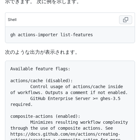
示できます。 次に例を示します。
Shell
次のような出力が表示されます。
Available feature flags:

actions/cache (disabled):

        Control usage of actions/cache inside 
of workflows. Outputs a comment if not enabled.

        GitHub Enterprise Server >= ghes-3.5 
required.

composite-actions (enabled):

        Minimizes resulting workflow complexity 
through the use of composite actions. See 
https://docs.github.com/en/actions/creating-