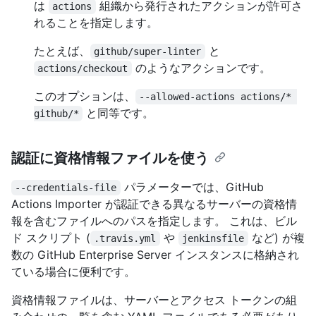
は
組織から発行されたアクションが許可さ
actions
れることを指定します。
たとえば、
と
github/super-linter
のようなアクションです。
actions/checkout
このオプションは、
--allowed-actions actions/* 
と同等です。
github/*
認証に資格情報ファイルを使う
パラメーターでは、GitHub
--credentials-file
Actions Importer が認証できる異なるサーバーの資格情
報を含むファイルへのパスを指定します。 これは、ビル
ド スクリプト (
や
など) が複
.travis.yml
jenkinsfile
数の GitHub Enterprise Server インスタンスに格納され
ている場合に便利です。
資格情報ファイルは、サーバーとアクセス トークンの組