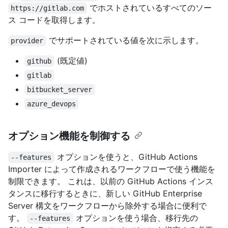
でホストされているすべてのソー
https://gitlab.com
ス コードを取得します。
でサポートされている値を次に示します。
provider
(既定値)
github
gitlab
bitbucket_server
azure_devops
オプション機能を制御する
オプションを使うと、GitHub Actions
--features
Importer によって作成されるワークフローで使う機能を
制限できます。 これは、以前の GitHub Actions インス
タンスに移行するときに、新しい GitHub Enterprise
Server 構文をワークフローから除外する場合に便利で
す。
オプションを使う場合、移行先の
--features