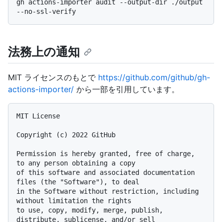
gh actions-importer audit --output-dir ./output 
法務上の通知
MIT ライセンスのもとで
https://github.com/github/gh-
actions-importer/
から一部を引用しています。
MIT License

Copyright (c) 2022 GitHub

Permission is hereby granted, free of charge, 
to any person obtaining a copy

of this software and associated documentation 
files (the "Software"), to deal

in the Software without restriction, including 
without limitation the rights

to use, copy, modify, merge, publish, 
distribute, sublicense, and/or sell
