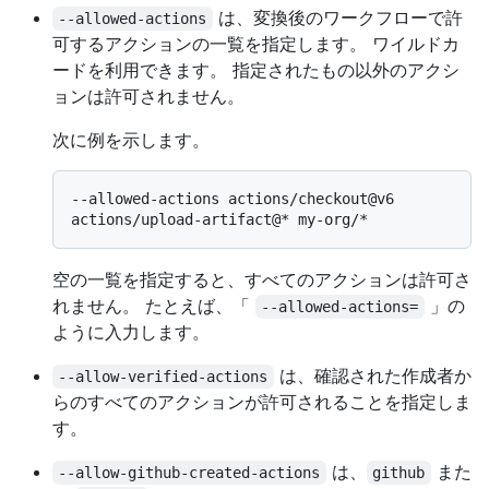
は、変換後のワークフローで許
--allowed-actions
可するアクションの一覧を指定します。 ワイルドカ
ードを利用できます。 指定されたもの以外のアクシ
ョンは許可されません。
次に例を示します。
--allowed-actions actions/checkout@v6 
空の一覧を指定すると、すべてのアクションは許可さ
れません。 たとえば、「
」の
--allowed-actions=
ように入力します。
は、確認された作成者か
--allow-verified-actions
らのすべてのアクションが許可されることを指定しま
す。
は、
また
--allow-github-created-actions
github