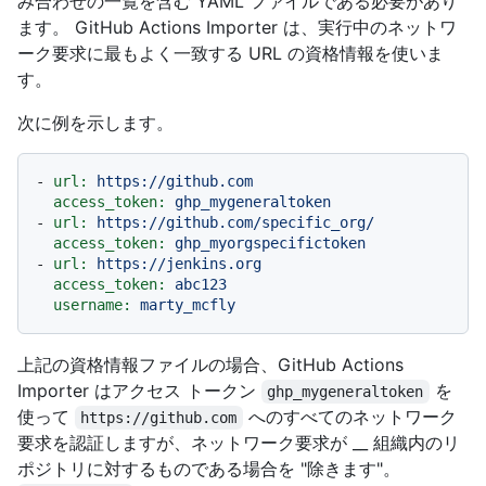
み合わせの一覧を含む YAML ファイルである必要があり
ます。 GitHub Actions Importer は、実行中のネットワ
ーク要求に最もよく一致する URL の資格情報を使いま
す。
次に例を示します。
-
url:
https://github.com
access_token:
ghp_mygeneraltoken
-
url:
https://github.com/specific_org/
access_token:
ghp_myorgspecifictoken
-
url:
https://jenkins.org
access_token:
abc123
username:
marty_mcfly
上記の資格情報ファイルの場合、GitHub Actions
Importer はアクセス トークン
を
ghp_mygeneraltoken
使って
へのすべてのネットワーク
https://github.com
要求を認証しますが、ネットワーク要求が __ 組織内のリ
ポジトリに対するものである場合を "除きます"。