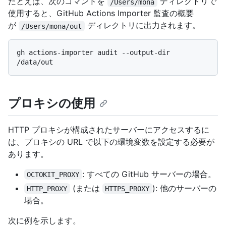
たとえば、次のコマンドを
ディレクトリで
/Users/mona
使用すると、GitHub Actions Importer 監査の概要
が
ディレクトリに出力されます。
/Users/mona/out
gh actions-importer audit --output-dir 
プロキシの使用
HTTP プロキシが構成されたサーバーにアクセスするに
は、プロキシの URL で以下の環境変数を設定する必要が
あります。
: すべての GitHub サーバーの場合。
OCTOKIT_PROXY
(または
): 他のサーバーの
HTTP_PROXY
HTTPS_PROXY
場合。
次に例を示します。