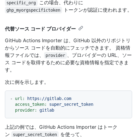
この場合、代わりに
specific_org
トークンが認証に使われます。
ghp_myorgspecifictoken
代替ソース コード プロバイダー
GitHub Actions Importer は、GitHub 以外のリポジトリ
からソース コードを自動的にフェッチできます。 資格情
報ファイルでは、
、プロバイダーの URL、ソー
provider
ス コードを取得するために必要な資格情報を指定できま
す。
次に例を示します。
-
url:
https://gitlab.com
access_token:
super_secret_token
provider:
gitlab
上記の例では、GitHub Actions Importer はトーク
ン
を使って、
super_secret_token