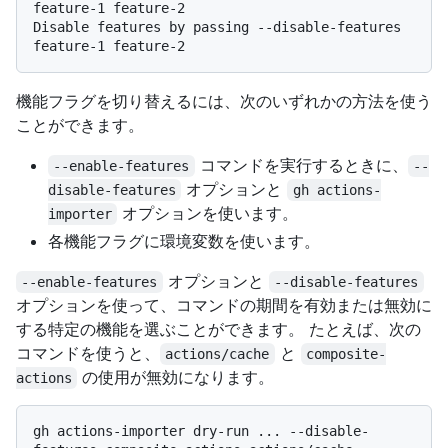
feature-1 feature-2

Disable features by passing --disable-features 
機能フラグを切り替えるには、次のいずれかの方法を使う
ことができます。
コマンドを実行するときに、
--enable-features
--
オプションと
disable-features
gh actions-
オプションを使います。
importer
各機能フラグに環境変数を使います。
オプションと
--enable-features
--disable-features
オプションを使って、コマンドの期間を有効または無効に
する特定の機能を選ぶことができます。 たとえば、次の
コマンドを使うと、
と
actions/cache
composite-
の使用が無効になります。
actions
gh actions-importer dry-run ... --disable-